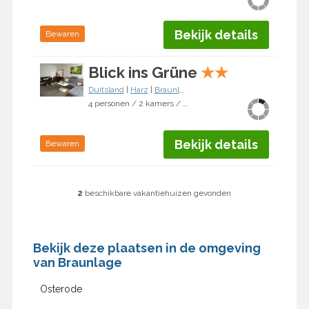
Bekijk details
Bewaren
Blick ins Grüne
★
★
Duitsland
|
Harz
|
Braunlage
4 personen / 2 kamers / 1 slaapkamer
Bekijk details
Bewaren
2
beschikbare vakantiehuizen gevonden
Bekijk deze plaatsen in de omgeving
van Braunlage
Osterode