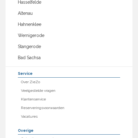
Hasselfelde
Altenau
Hahnenklee
Wernigerode
Stangerode
Bad Sachsa
Service
Over ZieZo
Veelgestelde vragen
Klantenservice
Reserveringsvoorwaarden
Vacatures
Overige