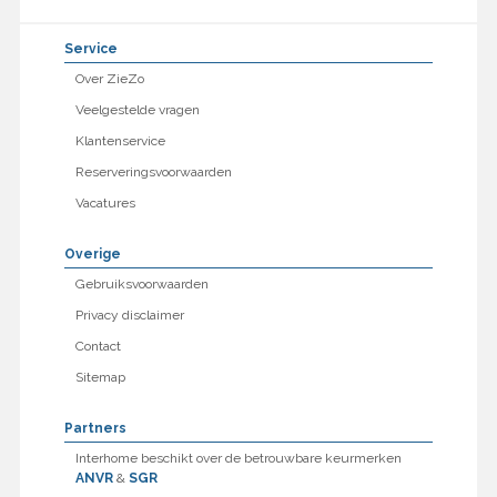
Service
Over ZieZo
Veelgestelde vragen
Klantenservice
Reserveringsvoorwaarden
Vacatures
Overige
Gebruiksvoorwaarden
Privacy disclaimer
Contact
Sitemap
Partners
Interhome beschikt over de betrouwbare keurmerken
ANVR
&
SGR