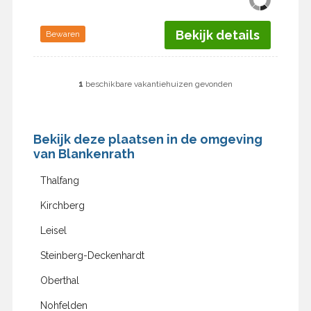
Bekijk details
Bewaren
1
beschikbare vakantiehuizen gevonden
Bekijk deze plaatsen in de omgeving
van Blankenrath
Thalfang
Kirchberg
Leisel
Steinberg-Deckenhardt
Oberthal
Nohfelden