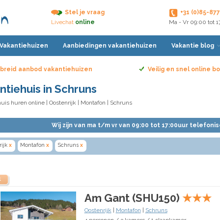
Stel je vraag
+31 (0)85-87
Livechat
online
Ma - Vr 09:00 tot 
 Vakantiehuizen
Aanbiedingen vakantiehuizen
Vakantie blog
breid aanbod vakantiehuizen
Veilig en snel online 
ntiehuis in Schruns
uis huren online
|
Oostenrijk
|
Montafon
| Schruns
Wij zijn van ma t/m vr van 09:00 tot 17:00uur telefoni
ijk
x
Montafon
x
Schruns
x
k
Am Gant (SHU150)
★
★
★
Oostenrijk
|
Montafon
|
Schruns