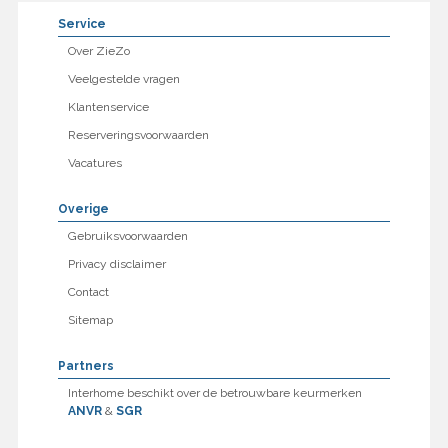
Service
Over ZieZo
Veelgestelde vragen
Klantenservice
Reserveringsvoorwaarden
Vacatures
Overige
Gebruiksvoorwaarden
Privacy disclaimer
Contact
Sitemap
Partners
Interhome beschikt over de betrouwbare keurmerken
ANVR
&
SGR