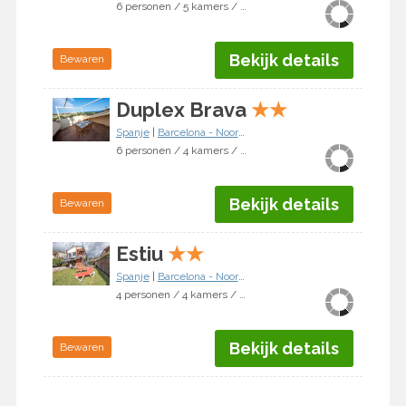
6 personen / 5 kamers / 4 slaapkamers
Bekijk details
Bewaren
Duplex Brava
★
★
Spanje
|
Barcelona - Noordkust
|
Pineda de Mar
6 personen / 4 kamers / 3 slaapkamers
Bekijk details
Bewaren
Estiu
★
★
Spanje
|
Barcelona - Noordkust
|
Pineda de Mar
4 personen / 4 kamers / 2 slaapkamers
Bekijk details
Bewaren