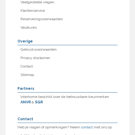
Veelgestelde vragen
Klantenservice
Reserveringsvoorwaarden
Vacatures
Overige
Gebruiksvoorwaarden
Privacy disclaimer
Contact
Sitemap
Partners
Interhome beschikt over de betrouwbare keurmerken
ANVR
&
SGR
Contact
Heb je vragen of opmerkingen? Neem
contact
met ons op.