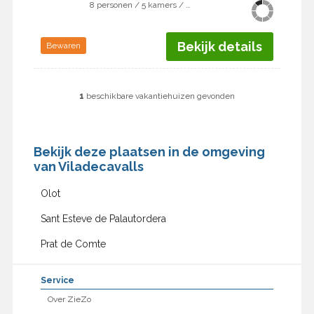
8 personen / 5 kamers / 4 slaapkamers
Bekijk details
Bewaren
1
beschikbare vakantiehuizen gevonden
Bekijk deze plaatsen in de omgeving
van Viladecavalls
Olot
Sant Esteve de Palautordera
Prat de Comte
Service
Over ZieZo