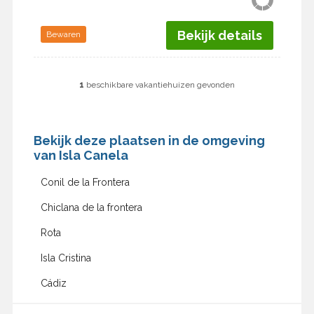
Bekijk details
Bewaren
1
beschikbare vakantiehuizen gevonden
Bekijk deze plaatsen in de omgeving
van Isla Canela
Conil de la Frontera
Chiclana de la frontera
Rota
Isla Cristina
Cádiz