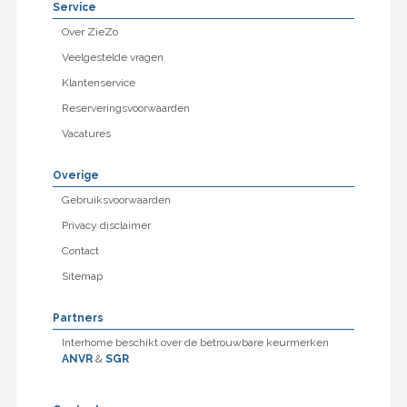
Service
Over ZieZo
Veelgestelde vragen
Klantenservice
Reserveringsvoorwaarden
Vacatures
Overige
Gebruiksvoorwaarden
Privacy disclaimer
Contact
Sitemap
Partners
Interhome beschikt over de betrouwbare keurmerken
ANVR
&
SGR