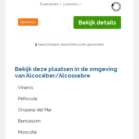
6 personen / 3 kamers / 2 slaapkamers
Bekijk details
Bewaren
9
beschikbare vakantiehuizen gevonden
Bekijk deze plaatsen in de omgeving
van Alcocéber/Alcossebre
Vinarós
Peñiscola
Oropesa del Mar
Benicàssim
Moncofar