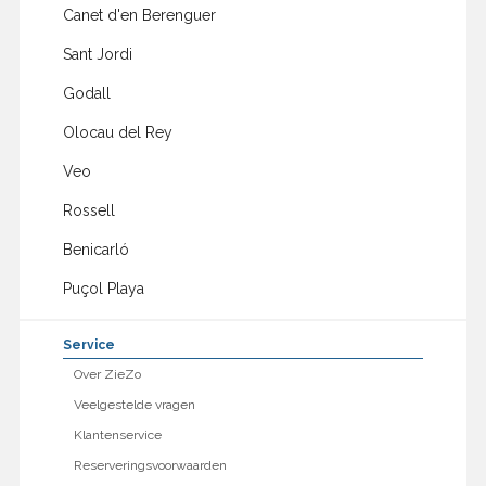
Canet d'en Berenguer
Sant Jordi
Godall
Olocau del Rey
Veo
Rossell
Benicarló
Puçol Playa
Service
Over ZieZo
Veelgestelde vragen
Klantenservice
Reserveringsvoorwaarden