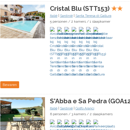
Cristal Blu (STT153)
★
★
Italië
|
Sardinië
|
Santa Teresa di Gallura
5 personen / 2 kamers / 1 slaapkamer
Bewaren
S'Abba e Sa Pedra (GOA1
Italië
|
Sardinië
|
Golfo Aranci
6 personen / 3 kamers / 2 slaapkamers