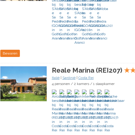
Bewaren
Reale Marina (REI207)
★
Italië
|
Sardinië
|
Costa Rei
4 personen / 2 kamers / 1 slaapkamer