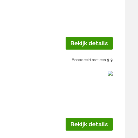
Bekijk details
Beoordeeld met een
9,9
Bekijk details