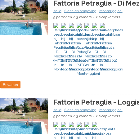
Fattoria Petraglia - Di M
Italië
|
Siena en omgeving
|
Monteriggioni
5 personen / 3 kamers / 2 slaapkamers
Bewaren
Fattoria Petraglia - Loggi
Italië
|
Siena en omgeving
|
Monteriggioni
5 personen / 3 kamers / 2 slaapkamers