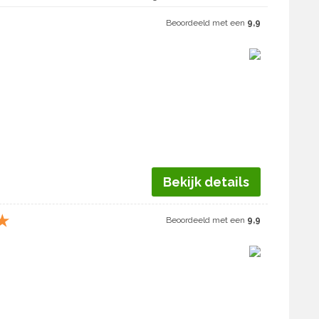
Beoordeeld met een
9,9
Bekijk details
★
Beoordeeld met een
9,9