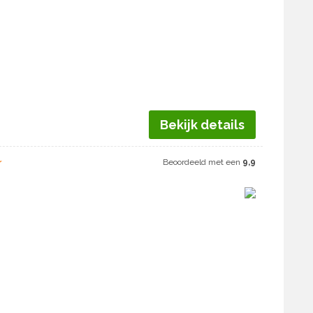
Bekijk details
★
Beoordeeld met een
9,9