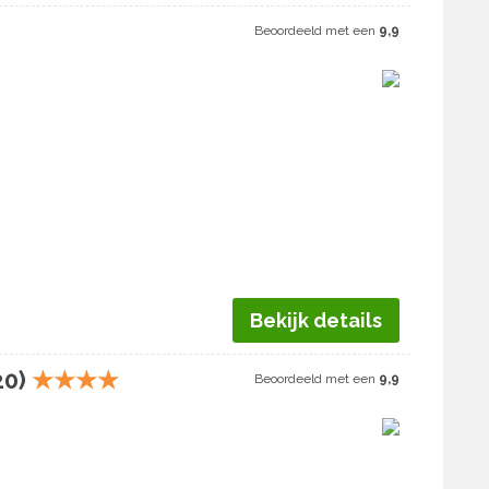
Beoordeeld met een
9,9
Bekijk details
20)
★
★
★
★
Beoordeeld met een
9,9