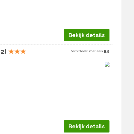
Bekijk details
52)
★
★
★
Beoordeeld met een
9,9
Bekijk details