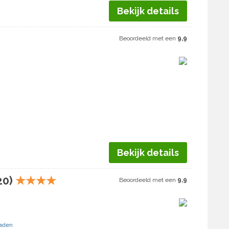
Bekijk details
Beoordeeld met een
9,9
Bekijk details
20)
★
★
★
★
Beoordeeld met een
9,9