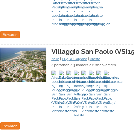
Bewaren
Villaggio San Paolo (VSI1
Italië
|
Puglia-Gargano
|
Vieste
4 personen / 3 kamers / 2 slaapkamers
Bewaren