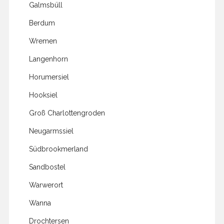
Galmsbüll
Berdum
Wremen
Langenhorn
Horumersiel
Hooksiel
Groß Charlottengroden
Neugarmssiel
Südbrookmerland
Sandbostel
Warwerort
Wanna
Drochtersen