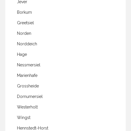
Jever
Borkum
Greetsiel
Norden
Norddeich
Hage
Nessmersiel
Marienhafe
Grossheide
Dornumersiel
Westerholt
Wingst
Hennstedt-Horst