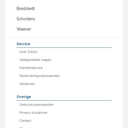
Bredstedt
Schortens
Weener
Service
Over ZieZo
Veelgestelde vragen
Klantenservice
Reserveringsvoorwaarden
Vacatures
Overige
Gebruiksvoorwaarden
Privacy disclaimer
Contact