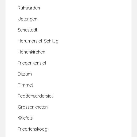
Ruhwarden
Uplengen
Sehestedt
Horumersiel-Schillig
Hohenkirchen
Friederikensiel
Ditzum
Timmel
Fedderwardersiel
Grossenkneten
Wiefels
Friedrichskoog