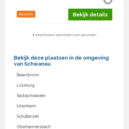
Bekijk details
Bewaren
1
beschikbare vakantiehuizen gevonden
Bekijk deze plaatsen in de omgeving
van Schwanau
Baiersbronn
Lossburg
Sasbachwalden
Ichenheim
Schutterzell
Oberharmersbach