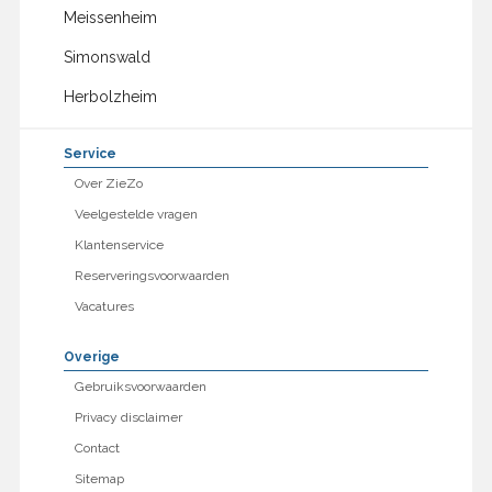
Meissenheim
Simonswald
Herbolzheim
Service
Over ZieZo
Veelgestelde vragen
Klantenservice
Reserveringsvoorwaarden
Vacatures
Overige
Gebruiksvoorwaarden
Privacy disclaimer
Contact
Sitemap