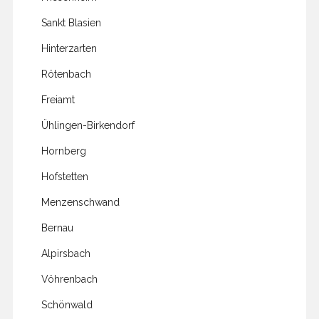
Sankt Blasien
Hinterzarten
Rötenbach
Freiamt
Ühlingen-Birkendorf
Hornberg
Hofstetten
Menzenschwand
Bernau
Alpirsbach
Vöhrenbach
Schönwald