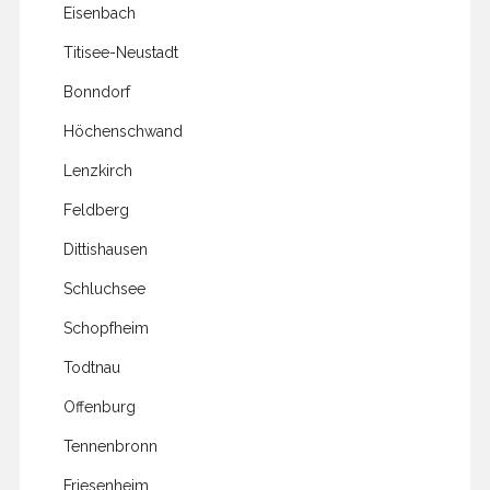
Eisenbach
Titisee-Neustadt
Bonndorf
Höchenschwand
Lenzkirch
Feldberg
Dittishausen
Schluchsee
Schopfheim
Todtnau
Offenburg
Tennenbronn
Friesenheim