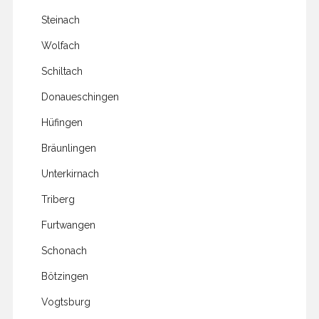
Steinach
Wolfach
Schiltach
Donaueschingen
Hüfingen
Bräunlingen
Unterkirnach
Triberg
Furtwangen
Schonach
Bötzingen
Vogtsburg