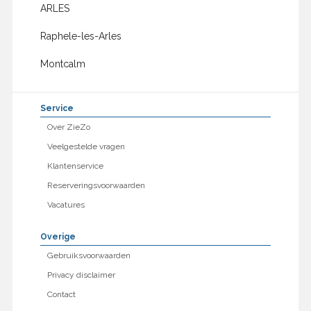
ARLES
Raphele-les-Arles
Montcalm
Service
Over ZieZo
Veelgestelde vragen
Klantenservice
Reserveringsvoorwaarden
Vacatures
Overige
Gebruiksvoorwaarden
Privacy disclaimer
Contact