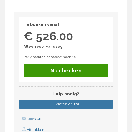
Te boeken vanaf
€ 526.00
Alleen voor vandaag
Per 7 nachten per accommodatie
Nu checken
Hulp nodig?
Livechat
online
Doorsturen
Afdrukken