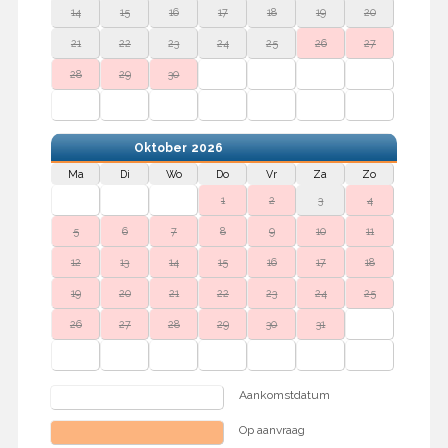
14
15
16
17
18
19
20
21
22
23
24
25
26
27
28
29
30
Oktober
2026
Ma
Di
Wo
Do
Vr
Za
Zo
1
2
3
4
5
6
7
8
9
10
11
12
13
14
15
16
17
18
19
20
21
22
23
24
25
26
27
28
29
30
31
Aankomstdatum
Op aanvraag