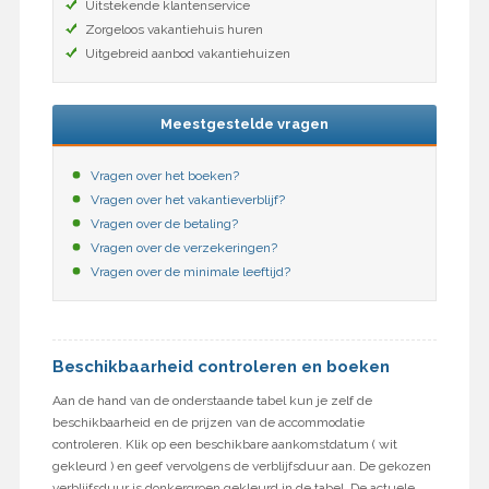
Uitstekende klantenservice
Zorgeloos vakantiehuis huren
Uitgebreid aanbod vakantiehuizen
Meestgestelde vragen
Vragen over het boeken?
Vragen over het vakantieverblijf?
Vragen over de betaling?
Vragen over de verzekeringen?
Vragen over de minimale leeftijd?
Beschikbaarheid controleren en boeken
Aan de hand van de onderstaande tabel kun je zelf de
beschikbaarheid en de prijzen van de accommodatie
controleren. Klik op een beschikbare aankomstdatum ( wit
gekleurd ) en geef vervolgens de verblijfsduur aan. De gekozen
verblijfsduur is donkergroen gekleurd in de tabel. De actuele