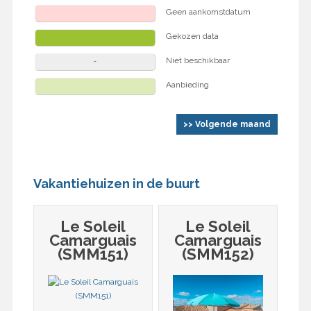
Geen aankomstdatum
Gekozen data
Niet beschikbaar
Aanbieding
>> Volgende maand
Vakantiehuizen in de buurt
Le Soleil
Le Soleil
Camarguais
Camarguais
(SMM151)
(SMM152)