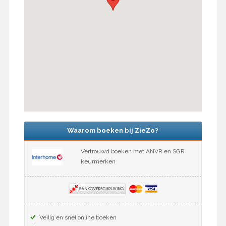
Waarom boeken bij ZieZo?
Vertrouwd boeken met ANVR en SGR
keurmerken
Veilig en snel online boeken