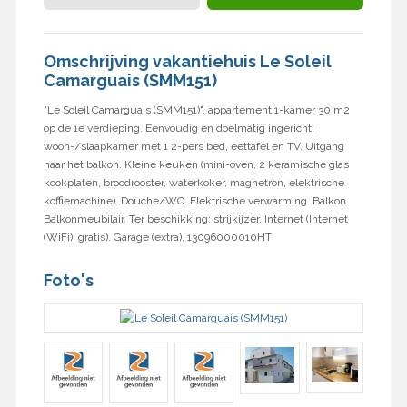
Omschrijving vakantiehuis Le Soleil
Camarguais (SMM151)
"Le Soleil Camarguais (SMM151)", appartement 1-kamer 30 m2
op de 1e verdieping. Eenvoudig en doelmatig ingericht:
woon-/slaapkamer met 1 2-pers bed, eettafel en TV. Uitgang
naar het balkon. Kleine keuken (mini-oven, 2 keramische glas
kookplaten, broodrooster, waterkoker, magnetron, elektrische
koffiemachine). Douche/WC. Elektrische verwarming. Balkon.
Balkonmeubilair. Ter beschikking: strijkijzer. Internet (Internet
(WiFi), gratis). Garage (extra). 13096000010HT
Foto's