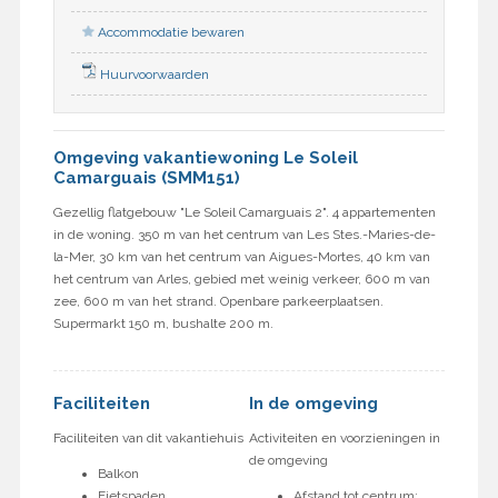
Accommodatie bewaren
Huurvoorwaarden
Omgeving vakantiewoning Le Soleil
Camarguais (SMM151)
Gezellig flatgebouw "Le Soleil Camarguais 2". 4 appartementen
in de woning. 350 m van het centrum van Les Stes.-Maries-de-
la-Mer, 30 km van het centrum van Aigues-Mortes, 40 km van
het centrum van Arles, gebied met weinig verkeer, 600 m van
zee, 600 m van het strand. Openbare parkeerplaatsen.
Supermarkt 150 m, bushalte 200 m.
Faciliteiten
In de omgeving
Faciliteiten van dit vakantiehuis
Activiteiten en voorzieningen in
de omgeving
Balkon
Fietspaden
Afstand tot centrum: