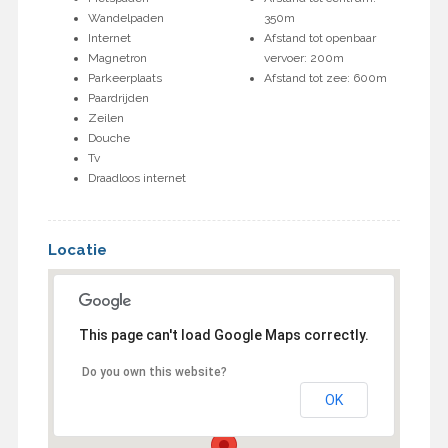
Wandelpaden
350m
Internet
Afstand tot openbaar
Magnetron
vervoer: 200m
Parkeerplaats
Afstand tot zee: 600m
Paardrijden
Zeilen
Douche
Tv
Draadloos internet
Locatie
This page can't load Google Maps correctly.
Do you own this website?
OK