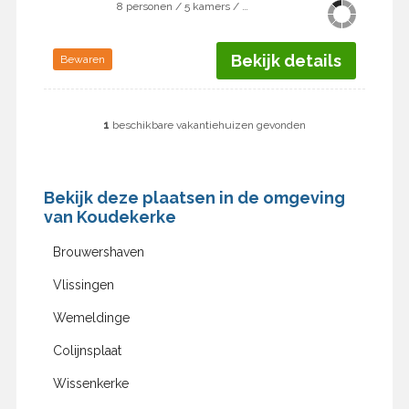
8 personen / 5 kamers / 4 slaapkamers
Bekijk details
Bewaren
1
beschikbare vakantiehuizen gevonden
Bekijk deze plaatsen in de omgeving
van Koudekerke
Brouwershaven
Vlissingen
Wemeldinge
Colijnsplaat
Wissenkerke