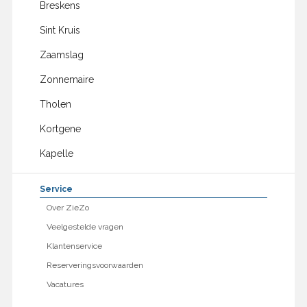
Breskens
Sint Kruis
Zaamslag
Zonnemaire
Tholen
Kortgene
Kapelle
Service
Over ZieZo
Veelgestelde vragen
Klantenservice
Reserveringsvoorwaarden
Vacatures