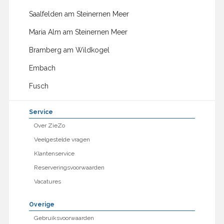
Saalfelden am Steinernen Meer
Maria Alm am Steinernen Meer
Bramberg am Wildkogel
Embach
Fusch
Service
Over ZieZo
Veelgestelde vragen
Klantenservice
Reserveringsvoorwaarden
Vacatures
Overige
Gebruiksvoorwaarden