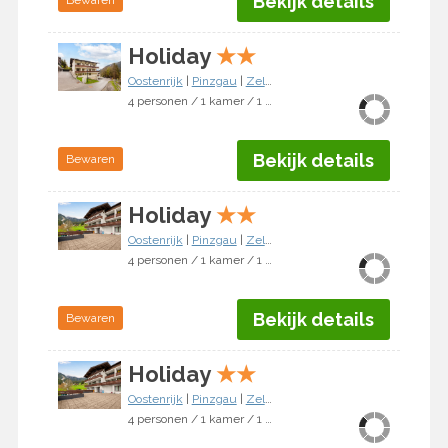
Bekijk details
Bewaren
Holiday
★
★
Oostenrijk
|
Pinzgau
|
Zell am See
4 personen / 1 kamer / 1 slaapkamer
Bekijk details
Bewaren
Holiday
★
★
Oostenrijk
|
Pinzgau
|
Zell am See
4 personen / 1 kamer / 1 slaapkamer
Bekijk details
Bewaren
Holiday
★
★
Oostenrijk
|
Pinzgau
|
Zell am See
4 personen / 1 kamer / 1 slaapkamer