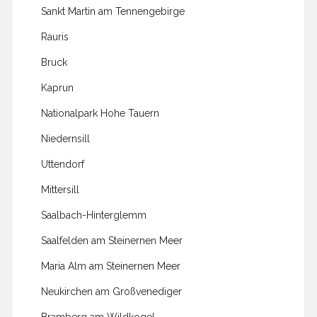
Sankt Martin am Tennengebirge
Rauris
Bruck
Kaprun
Nationalpark Hohe Tauern
Niedernsill
Uttendorf
Mittersill
Saalbach-Hinterglemm
Saalfelden am Steinernen Meer
Maria Alm am Steinernen Meer
Neukirchen am Großvenediger