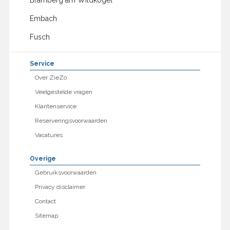
Bramberg am Wildkogel
Embach
Fusch
Service
Over ZieZo
Veelgestelde vragen
Klantenservice
Reserveringsvoorwaarden
Vacatures
Overige
Gebruiksvoorwaarden
Privacy disclaimer
Contact
Sitemap