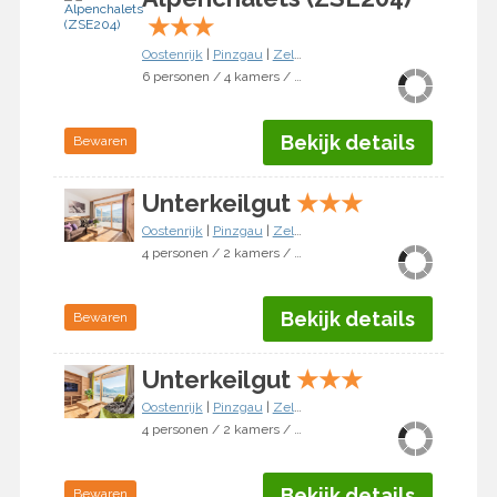
★
★
★
Oostenrijk
|
Pinzgau
|
Zell am See
6 personen / 4 kamers / 3 slaapkamers
Bekijk details
Bewaren
Unterkeilgut
★
★
★
Oostenrijk
|
Pinzgau
|
Zell am See
4 personen / 2 kamers / 1 slaapkamer
Bekijk details
Bewaren
Unterkeilgut
★
★
★
Oostenrijk
|
Pinzgau
|
Zell am See
4 personen / 2 kamers / 1 slaapkamer
Bekijk details
Bewaren