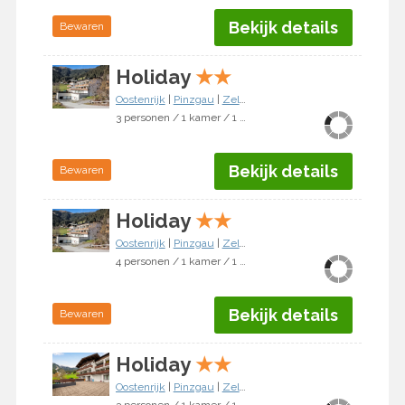
Bekijk details
Bewaren
Holiday
★
★
Oostenrijk
|
Pinzgau
|
Zell am See
3 personen / 1 kamer / 1 slaapkamer
Bekijk details
Bewaren
Holiday
★
★
Oostenrijk
|
Pinzgau
|
Zell am See
4 personen / 1 kamer / 1 slaapkamer
Bekijk details
Bewaren
Holiday
★
★
Oostenrijk
|
Pinzgau
|
Zell am See