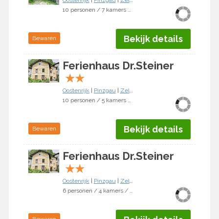
Oostenrijk
|
Pinzgau
|
Zell am See
10 personen / 7 kamers / 5 slaapkamers
Bekijk details
Bewaren
Ferienhaus Dr.Steiner
★
★
Oostenrijk
|
Pinzgau
|
Zell am See
10 personen / 5 kamers / 3 slaapkamers
Bekijk details
Bewaren
Ferienhaus Dr.Steiner
★
★
Oostenrijk
|
Pinzgau
|
Zell am See
6 personen / 4 kamers / 3 slaapkamers