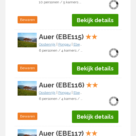
10 personen / 5 kamers / 4 slaapkamers
Bekijk details
Bewaren
Auer (EBE115)
★
★
Oostenrijk
|
Pongau
|
Eben im Pongau
6 personen / 4 kamers / 3 slaapkamers
Bekijk details
Bewaren
Auer (EBE116)
★
★
Oostenrijk
|
Pongau
|
Eben im Pongau
6 personen / 4 kamers / 3 slaapkamers
Bekijk details
Bewaren
Auer (EBE117)
★
★