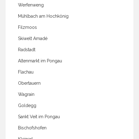
Werfenweng
Mühlbach am Hochkönig
Filzmoos
Skiwelt Amadé
Radstadt
Altenmarkt im Pongau
Flachau
Obertauern
Wagrain
Goldegg
Sankt Veit im Pongau
Bischofshofen