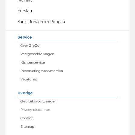
Kleinarl
Forstau
Sankt Johann im Pongau
Service
Over ZieZo
Veelgestelde vragen
Klantenservice
Reserveringsvoorwaarden
Vacatures
Overige
Gebruiksvoorwaarden
Privacy disclaimer
Contact
Sitemap