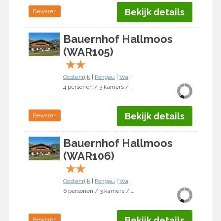
Bekijk details
Bewaren
Bauernhof Hallmoos
(WAR105)
★
★
Oostenrijk
|
Pongau
|
Wagrain
4 personen / 3 kamers / 2 slaapkamers
Bekijk details
Bewaren
Bauernhof Hallmoos
(WAR106)
★
★
Oostenrijk
|
Pongau
|
Wagrain
6 personen / 3 kamers / 2 slaapkamers
Bekijk details
Bewaren