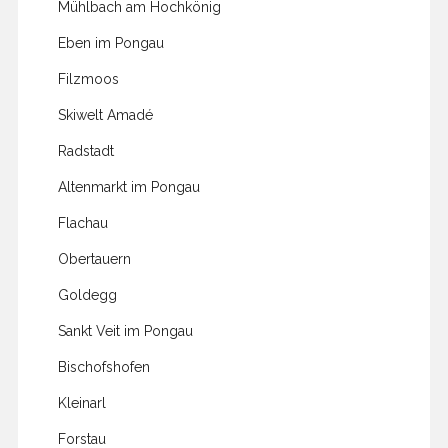
Mühlbach am Hochkönig
Eben im Pongau
Filzmoos
Skiwelt Amadé
Radstadt
Altenmarkt im Pongau
Flachau
Obertauern
Goldegg
Sankt Veit im Pongau
Bischofshofen
Kleinarl
Forstau