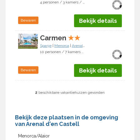
4 personen / 3 kamers / 2 slaapkamers
Bekijk details
Bewaren
Carmen
★
★
Spanje
|
Menorca
|
Arenal d'en Castell
10 personen / 7 kamers / 6 slaapkamers
Bekijk details
Bewaren
2
beschikbare vakantiehuizen gevonden
Bekijk deze plaatsen in de omgeving
van Arenal d'en Castell
Menorca/Alaior