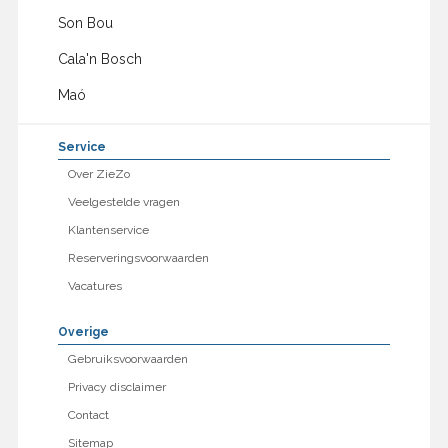
Son Bou
Cala'n Bosch
Maó
Service
Over ZieZo
Veelgestelde vragen
Klantenservice
Reserveringsvoorwaarden
Vacatures
Overige
Gebruiksvoorwaarden
Privacy disclaimer
Contact
Sitemap