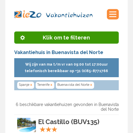
Klik om te filteren
Vakantiehuis in Buenavista del Norte
Wij zijn van ma t/m vr van 09:00 tot 17:00uur
telefonisch bereikbaar op +31 (0)85-8771766
Spanje
x
Tenerife
x
Buenavista del Norte
x
6 beschikbare vakantiehuizen gevonden in Buenavista
del Norte
El Castillo (BUV135)
★
★
★