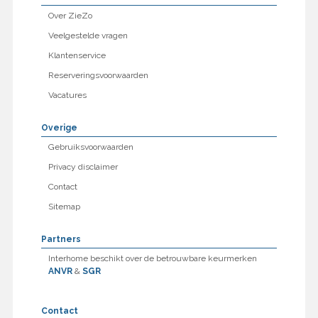
Over ZieZo
Veelgestelde vragen
Klantenservice
Reserveringsvoorwaarden
Vacatures
Overige
Gebruiksvoorwaarden
Privacy disclaimer
Contact
Sitemap
Partners
Interhome beschikt over de betrouwbare keurmerken
ANVR
&
SGR
Contact