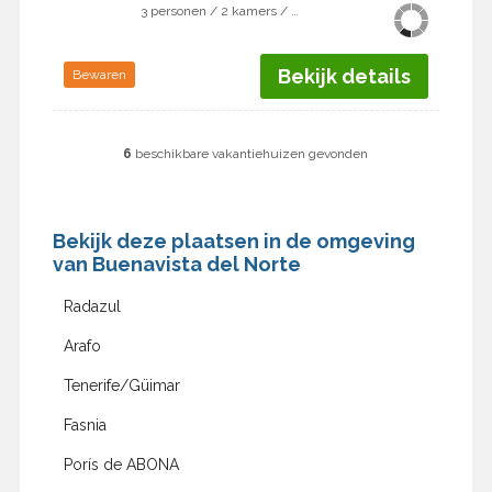
3 personen / 2 kamers / 1 slaapkamer
Bekijk details
Bewaren
6
beschikbare vakantiehuizen gevonden
Bekijk deze plaatsen in de omgeving
van Buenavista del Norte
Radazul
Arafo
Tenerife/Güimar
Fasnia
Porís de ABONA