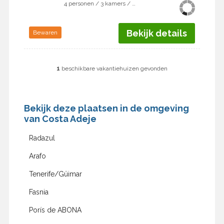
4 personen / 3 kamers / 2 slaapkamers
Bekijk details
Bewaren
1
beschikbare vakantiehuizen gevonden
Bekijk deze plaatsen in de omgeving
van Costa Adeje
Radazul
Arafo
Tenerife/Güimar
Fasnia
Porís de ABONA