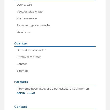
Over ZieZo
Veelgestelde vragen
Klantenservice
Reserveringsvoorwaarden
Vacatures
Overige
Gebruiksvoorwaarden
Privacy disclaimer
Contact
Sitemap
Partners
Interhome beschikt over de betrouwbare keurmerken
ANVR
&
SGR
Contact