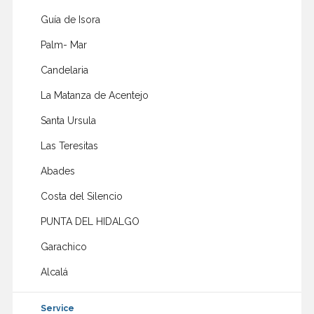
Guía de Isora
Palm- Mar
Candelaria
La Matanza de Acentejo
Santa Ursula
Las Teresitas
Abades
Costa del Silencio
PUNTA DEL HIDALGO
Garachico
Alcalá
Service