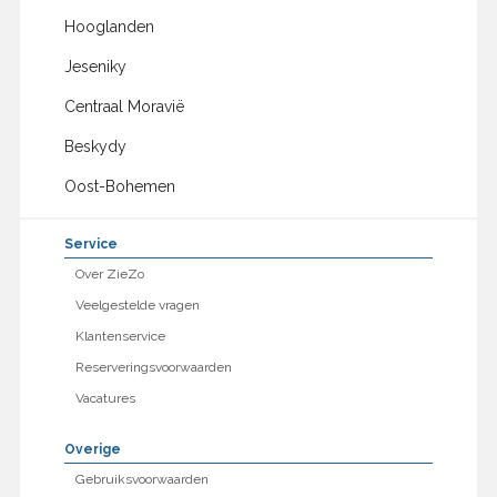
Hooglanden
Jeseniky
Centraal Moravië
Beskydy
Oost-Bohemen
Service
Over ZieZo
Veelgestelde vragen
Klantenservice
Reserveringsvoorwaarden
Vacatures
Overige
Gebruiksvoorwaarden