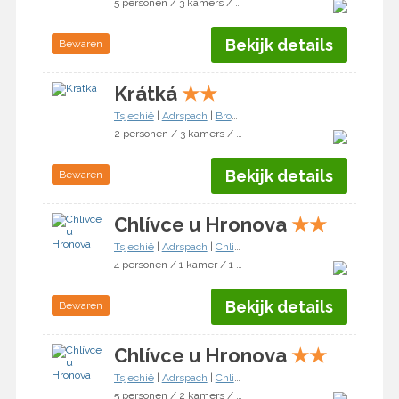
5 personen / 3 kamers / 2 slaapkamers
Bekijk details
Bewaren
Krátká
★
★
Tsjechië
|
Adrspach
|
Broumov
2 personen / 3 kamers / 2 slaapkamers
Bekijk details
Bewaren
Chlívce u Hronova
★
★
Tsjechië
|
Adrspach
|
Chlivce
4 personen / 1 kamer / 1 slaapkamer
Bekijk details
Bewaren
Chlívce u Hronova
★
★
Tsjechië
|
Adrspach
|
Chlivce
5 personen / 2 kamers / 1 slaapkamer