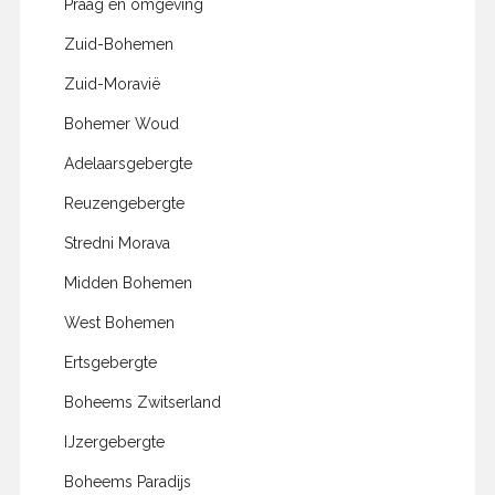
Praag en omgeving
Zuid-Bohemen
Zuid-Moravië
Bohemer Woud
Adelaarsgebergte
Reuzengebergte
Stredni Morava
Midden Bohemen
West Bohemen
Ertsgebergte
Boheems Zwitserland
IJzergebergte
Boheems Paradijs