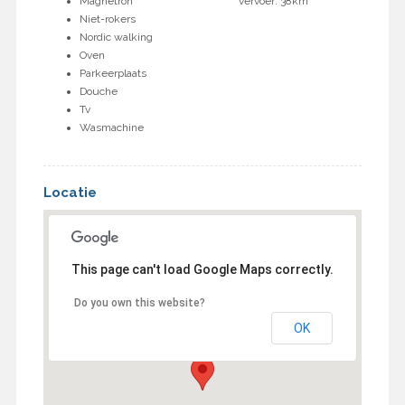
Magnetron
vervoer: 38km
Niet-rokers
Nordic walking
Oven
Parkeerplaats
Douche
Tv
Wasmachine
Locatie
This page can't load Google Maps correctly.
Do you own this website?
OK