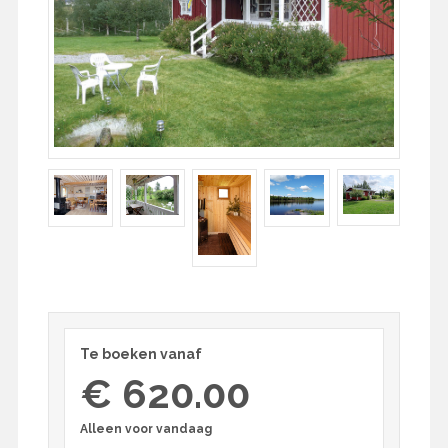
Te boeken vanaf
€ 620.00
Alleen voor vandaag