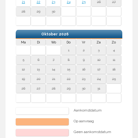
21
22
23
24
25
26
27
28
29
30
Oktober
2026
Ma
Di
Wo
Do
Vr
Za
Zo
1
2
3
4
5
6
7
8
9
10
11
12
13
14
15
16
17
18
19
20
21
22
23
24
25
26
27
28
29
30
31
Aankomstdatum
Op aanvraag
Geen aankomstdatum