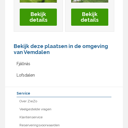
Bekijk
Bekijk
details
details
Bekijk deze plaatsen in de omgeving
van Vemdalen
Fjällnäs
Lofsdalen
Service
Over ZieZo
Veelgestelde vragen
Klantenservice
Reserveringsvoorwaarden