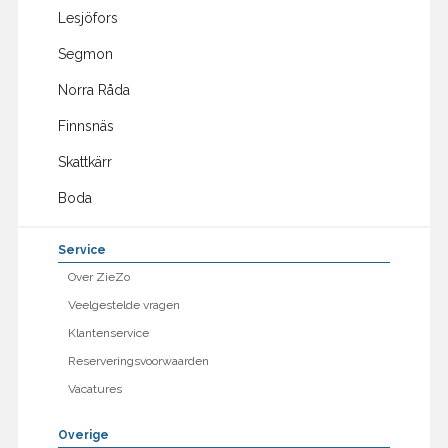
Lesjöfors
Segmon
Norra Råda
Finnsnäs
Skattkärr
Boda
Service
Over ZieZo
Veelgestelde vragen
Klantenservice
Reserveringsvoorwaarden
Vacatures
Overige