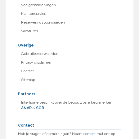
Veelgestelde vragen
Klantenservice
Reserveringsvoorwaarden
Vacatures
Overige
Gebruiksvoorwaarden
Privacy disclaimer
Contact
Sitemap
Partners
Interhome beschikt over de betrouwbare keurmerken
ANVR
&
SGR
Contact
Heb je vragen of opmerkingen? Neem
contact
met ons op.