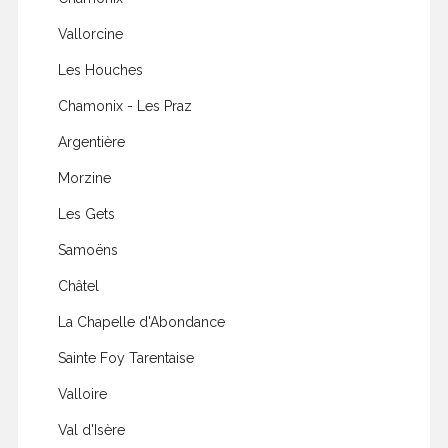
Vallorcine
Les Houches
Chamonix - Les Praz
Argentière
Morzine
Les Gets
Samoëns
Châtel
La Chapelle d'Abondance
Sainte Foy Tarentaise
Valloire
Val d'Isère