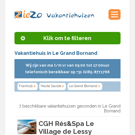
Klik om te filteren
Vakantiehuis in Le Grand Bornand
Wij zijn van ma t/m vr van 09:00 tot 17:00uur
telefonisch bereikbaar op +31 (0)85-8771766
Frankrijk
x
Haute Savoie
x
Le Grand Bornand
x
7 beschikbare vakantiehuizen gevonden in Le Grand
Bornand
CGH Rés&Spa Le
Village de Lessy