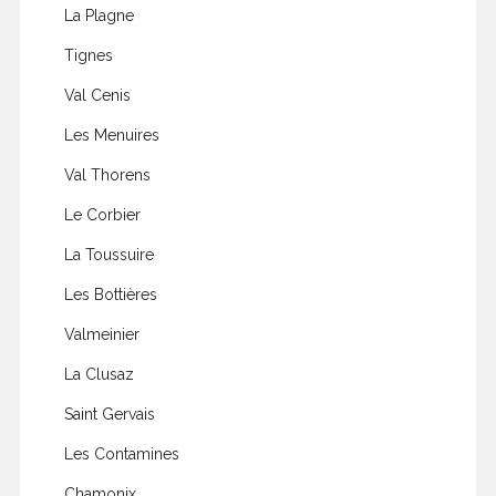
La Plagne
Tignes
Val Cenis
Les Menuires
Val Thorens
Le Corbier
La Toussuire
Les Bottières
Valmeinier
La Clusaz
Saint Gervais
Les Contamines
Chamonix