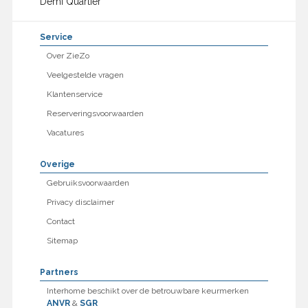
Demi Quartier
Service
Over ZieZo
Veelgestelde vragen
Klantenservice
Reserveringsvoorwaarden
Vacatures
Overige
Gebruiksvoorwaarden
Privacy disclaimer
Contact
Sitemap
Partners
Interhome beschikt over de betrouwbare keurmerken
ANVR
&
SGR