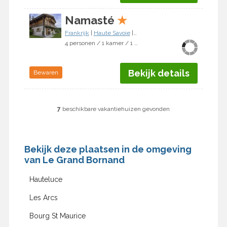
Namasté
★
Frankrijk
|
Haute Savoie
|
Le Grand Bornand
4 personen / 1 kamer / 1 slaapkamer
Bekijk details
Bewaren
7
beschikbare vakantiehuizen gevonden
Bekijk deze plaatsen in de omgeving
van Le Grand Bornand
Hauteluce
Les Arcs
Bourg St Maurice