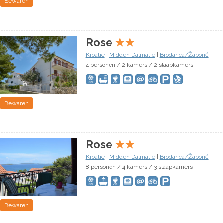
Bewaren
Rose
★
★
Kroatië
|
Midden Dalmatië
|
Brodarica/Žaborić
4 personen / 2 kamers / 2 slaapkamers
Bewaren
Rose
★
★
Kroatië
|
Midden Dalmatië
|
Brodarica/Žaborić
8 personen / 4 kamers / 3 slaapkamers
Bewaren