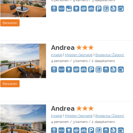
6 personen / 4 kamers / 3 slaapkamers
Bewaren
Andrea
★
★
★
Kroatië
|
Midden Dalmatië
|
Brodarica/Žaborić
4 personen / 3 kamers / 2 slaapkamers
Bewaren
Andrea
★
★
★
Kroatië
|
Midden Dalmatië
|
Brodarica/Žaborić
4 personen / 3 kamers / 2 slaapkamers