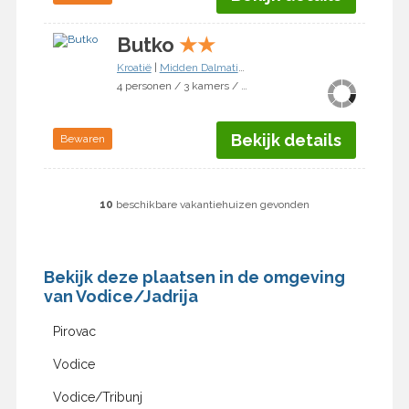
Butko
★
★
Kroatië
|
Midden Dalmatië
|
Vodice/Jadrija
4 personen / 3 kamers / 2 slaapkamers
Bekijk details
Bewaren
10
beschikbare vakantiehuizen gevonden
Bekijk deze plaatsen in de omgeving
van Vodice/Jadrija
Pirovac
Vodice
Vodice/Tribunj