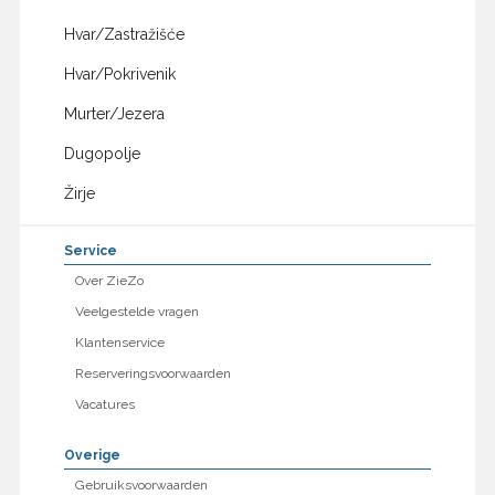
Hvar/Zastražišće
Hvar/Pokrivenik
Murter/Jezera
Dugopolje
Žirje
Service
Over ZieZo
Veelgestelde vragen
Klantenservice
Reserveringsvoorwaarden
Vacatures
Overige
Gebruiksvoorwaarden