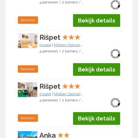
4 personen / 2 kamers / 1 slaapkamer
Bekijk details
Bewaren
Rišpet
★
★
★
Kroatië
|
Midden Dalmatië
|
Vodice/Jadrija
4 personen / 2 kamers / 1 slaapkamer
Bekijk details
Bewaren
Rišpet
★
★
★
Kroatië
|
Midden Dalmatië
|
Vodice/Jadrija
4 personen / 2 kamers / 1 slaapkamer
Bekijk details
Bewaren
Anka
★
★