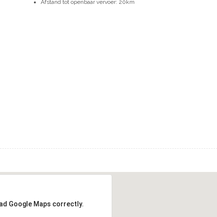
Afstand tot openbaar vervoer: 20km
oad Google Maps correctly.