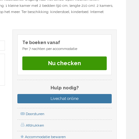
ng: 1 kleine kamer met 2 bedden (90 cm, lengte 210 cm). 2 kamers,
 het meer. Ter beschikking: kinderstoel, kinderbed. Internet
Te boeken vanaf
Per 7 nachten per accommodatie
Nu checken
Hulp nodig?
Livechat
online
Doorsturen
Afdrukken
Accommodatie bewaren