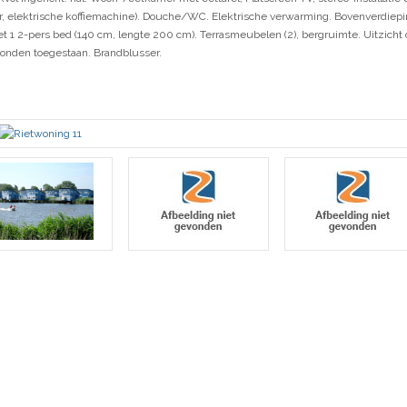
, elektrische koffiemachine). Douche/WC. Elektrische verwarming. Bovenverdiepi
1 2-pers bed (140 cm, lengte 200 cm). Terrasmeubelen (2), bergruimte. Uitzicht op
n/honden toegestaan. Brandblusser.