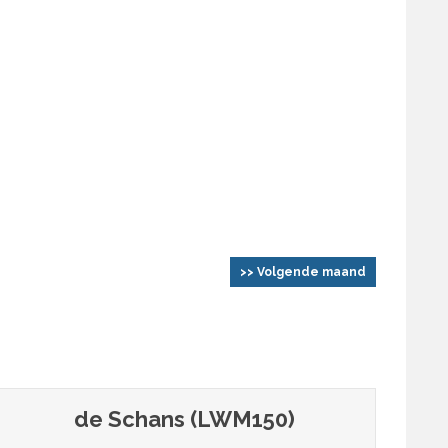
>> Volgende maand
de Schans (LWM150)