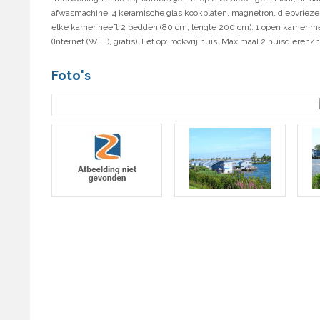
afwasmachine, 4 keramische glas kookplaten, magnetron, diepvriezer
elke kamer heeft 2 bedden (80 cm, lengte 200 cm). 1 open kamer met 
(Internet (WiFi), gratis). Let op: rookvrij huis. Maximaal 2 huisdiere
Foto's