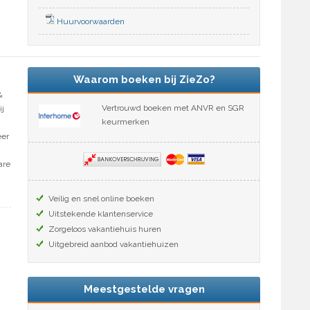
Huurvoorwaarden
Waarom boeken bij ZieZo?
&
Vertrouwd boeken met ANVR en SGR
ij
keurmerken
eer
are
Veilig en snel online boeken
Uitstekende klantenservice
Zorgeloos vakantiehuis huren
Uitgebreid aanbod vakantiehuizen
Meestgestelde vragen