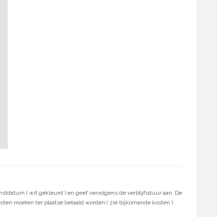
stdatum ( wit gekleurd ) en geef vervolgens de verblijfsduur aan. De
osten moeten ter plaatse betaald worden ( zie bijkomende kosten ).