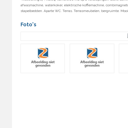
afwasmachine, waterkoker, elektrische koffiemachine, combimagnetro
stapelbedden. Aparte WC. Terras. Terrasmeubelen, bergruimte. Mooi uitz
Foto's