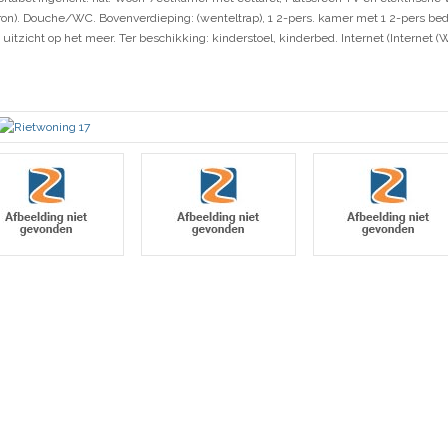
n). Douche/WC. Bovenverdieping: (wenteltrap), 1 2-pers. kamer met 1 2-pers bed.
icht op het meer. Ter beschikking: kinderstoel, kinderbed. Internet (Internet (WiFi)