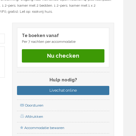
 1 2-pers. kamer met 2 bedden. 1 2-pers. kamer met 1 x 2
, gratis). Let op: rookvrij huis.
Te boeken vanaf
Per 7 nachten per accommodatie
Nu checken
Hulp nodig?
Livechat
online
Doorsturen
Afdrukken
Accommodatie bewaren