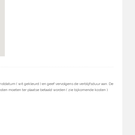
stdatum ( wit gekleurd ) en geef vervolgens de verblijfsduur aan. De
osten moeten ter plaatse betaald worden ( zie bijkomende kosten ).