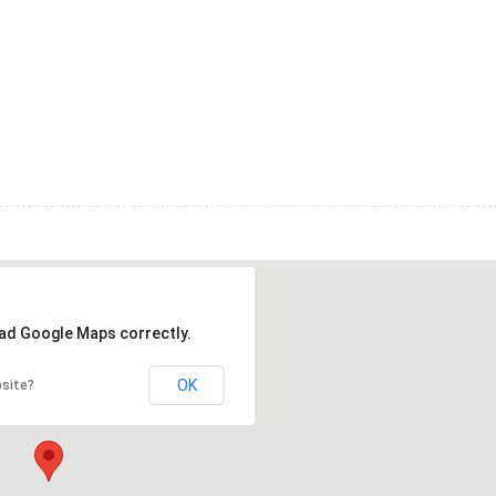
oad Google Maps correctly.
OK
bsite?