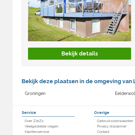
Bekijk details
Bekijk deze plaatsen in de omgeving van
Groningen
Eelderwo
Service
Overige
Over ZieZo
Gebruiksvoorwaarden
Veelgestelde vragen
Privacy disclaimer
Klantenservice
Contact