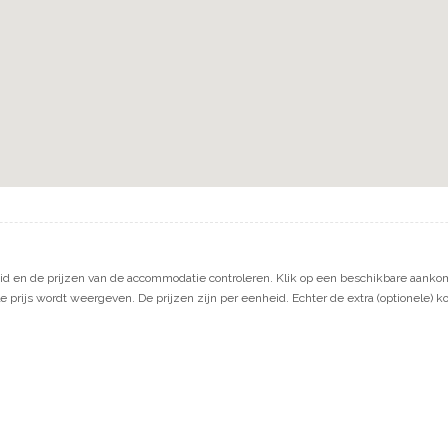
d en de prijzen van de accommodatie controleren. Klik op een beschikbare aankom
e prijs wordt weergeven. De prijzen zijn per eenheid. Echter de extra (optionele) k