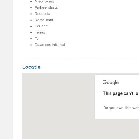
Niet-rokers
Parkeerplaats
Receptie
Restaurant
Douche
Terras
Tv
Draadloos internet
Locatie
This page can't l
Do you own this we