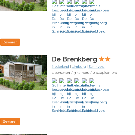
Bewaren
De Brenkberg
★
★
Nederland
|
Limburg
|
Schinveld
4 personen / 3 kamers / 2 slaapkamers
Bewaren