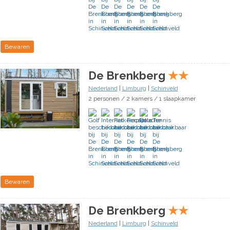
Bewaren
De Brenkberg
★
★
Nederland
|
Limburg
|
Schinveld
2 personen / 2 kamers / 1 slaapkamer
Bewaren
De Brenkberg
★
★
Nederland
|
Limburg
|
Schinveld