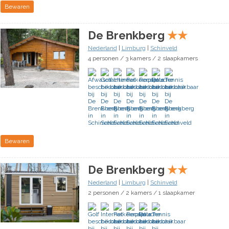
Bewaren
De Brenkberg
★
★
Nederland
|
Limburg
|
Schinveld
4 personen / 3 kamers / 2 slaapkamers
Bewaren
De Brenkberg
★
★
Nederland
|
Limburg
|
Schinveld
2 personen / 2 kamers / 1 slaapkamer