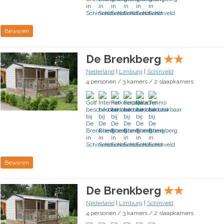
Bewaren
De Brenkberg
★
★
Nederland
|
Limburg
|
Schinveld
4 personen / 3 kamers / 2 slaapkamers
Bewaren
De Brenkberg
★
★
Nederland
|
Limburg
|
Schinveld
4 personen / 3 kamers / 2 slaapkamers