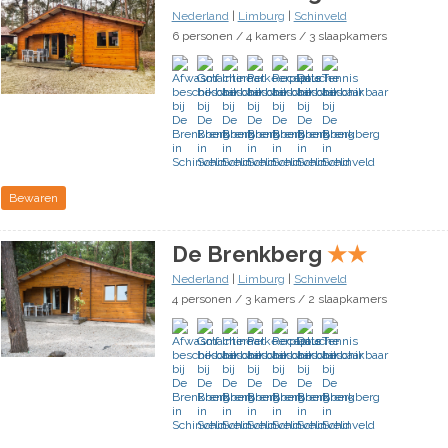
Nederland
|
Limburg
|
Schinveld
6 personen / 4 kamers / 3 slaapkamers
Bewaren
De Brenkberg
★
★
Nederland
|
Limburg
|
Schinveld
4 personen / 3 kamers / 2 slaapkamers