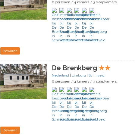
6 personen / 4 kamers / 3 slaapkamers
Bewaren
De Brenkberg
★
★
Nederland
|
Limburg
|
Schinveld
6 personen / 4 kamers / 3 slaapkamers
Bewaren