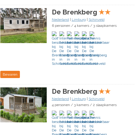
De Brenkberg
★
★
Nederland
|
Limburg
|
Schinveld
6 personen / 4 kamers / 3 slaapkamers
Bewaren
De Brenkberg
★
★
Nederland
|
Limburg
|
Schinveld
4 personen / 3 kamers / 2 slaapkamers