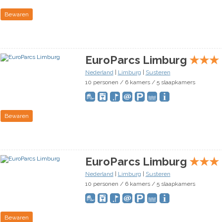
Bewaren
EuroParcs Limburg
★
★
★
Nederland
|
Limburg
|
Susteren
10 personen / 6 kamers / 5 slaapkamers
Bewaren
EuroParcs Limburg
★
★
★
Nederland
|
Limburg
|
Susteren
10 personen / 6 kamers / 5 slaapkamers
Bewaren