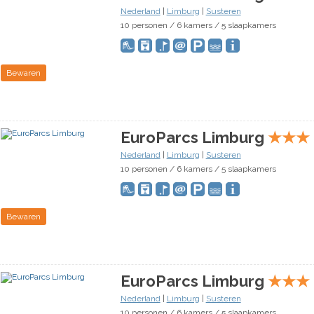
Nederland
|
Limburg
|
Susteren
10 personen / 6 kamers / 5 slaapkamers
Bewaren
EuroParcs Limburg
★
★
★
Nederland
|
Limburg
|
Susteren
10 personen / 6 kamers / 5 slaapkamers
Bewaren
EuroParcs Limburg
★
★
★
Nederland
|
Limburg
|
Susteren
10 personen / 6 kamers / 5 slaapkamers