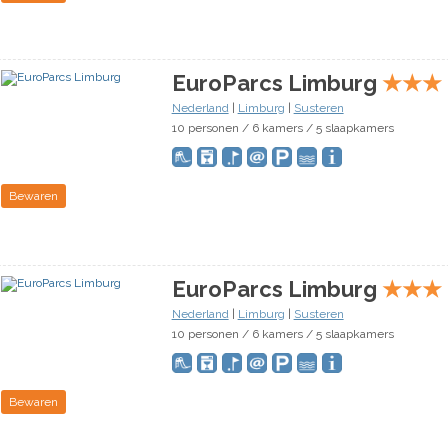
EuroParcs Limburg
★
★
★
Nederland
|
Limburg
|
Susteren
10 personen / 6 kamers / 5 slaapkamers
Bewaren
EuroParcs Limburg
★
★
★
Nederland
|
Limburg
|
Susteren
10 personen / 6 kamers / 5 slaapkamers
Bewaren