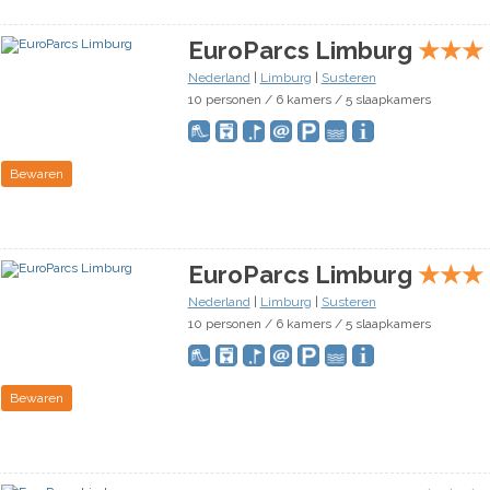
EuroParcs Limburg
★
★
★
Nederland
|
Limburg
|
Susteren
10 personen / 6 kamers / 5 slaapkamers
Bewaren
EuroParcs Limburg
★
★
★
Nederland
|
Limburg
|
Susteren
10 personen / 6 kamers / 5 slaapkamers
Bewaren