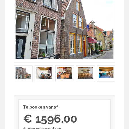
Te boeken vanaf
€ 1596.00
Alleen voor vandaag