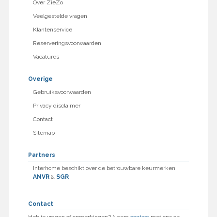
Over ZieZo
Veelgestelde vragen
Klantenservice
Reserveringsvoorwaarden
Vacatures
Overige
Gebruiksvoorwaarden
Privacy disclaimer
Contact
Sitemap
Partners
Interhome beschikt over de betrouwbare keurmerken
ANVR
&
SGR
Contact