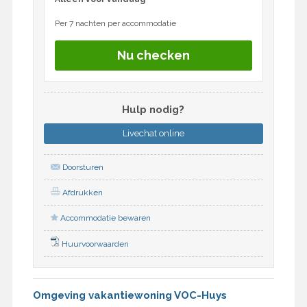
Per 7 nachten per accommodatie
Nu checken
Hulp nodig?
Livechat
online
Doorsturen
Afdrukken
Accommodatie bewaren
Huurvoorwaarden
Omgeving vakantiewoning VOC-Huys