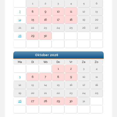
1
2
3
4
5
6
7
8
9
10
11
12
13
14
15
16
17
18
19
20
21
22
23
24
25
26
27
28
29
30
Oktober
2026
Ma
Di
Wo
Do
Vr
Za
Zo
1
2
3
4
5
6
7
8
9
10
11
12
13
14
15
16
17
18
19
20
21
22
23
24
25
26
27
28
29
30
31