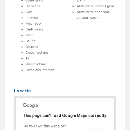
Open haard
11km
Diepvries
Afstand tot meer: 1.5km
Golf
Afstand tot openbaar
Internet
vervoer: 500m
Magnetron
Niet-rokers
Oven
Sauna
Douche
Droogmachine
Tv
Wasmachine
Draadloos internet
Locatie
This page can't load Google Maps correctly.
Do you own this website?