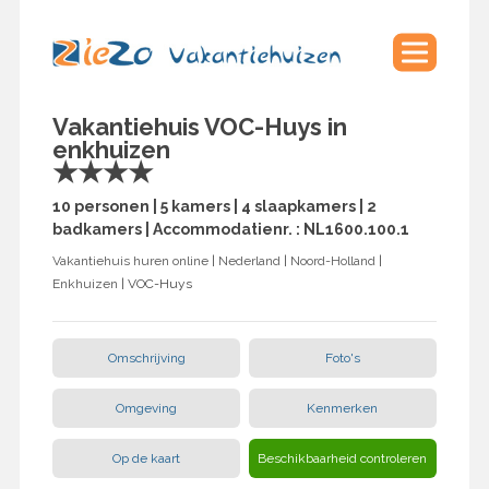
Vakantiehuis VOC-Huys in
enkhuizen
★★★★
10 personen | 5 kamers | 4 slaapkamers | 2
badkamers | Accommodatienr. : NL1600.100.1
Vakantiehuis huren online
|
Nederland
|
Noord-Holland
|
Enkhuizen
| VOC-Huys
Omschrijving
Foto's
Omgeving
Kenmerken
Op de kaart
Beschikbaarheid controleren