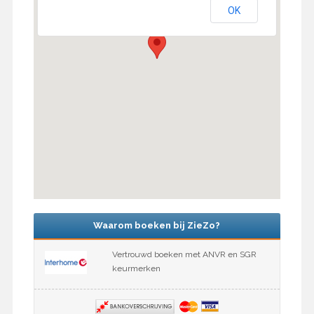
OK
Waarom boeken bij ZieZo?
Vertrouwd boeken met ANVR en SGR
keurmerken