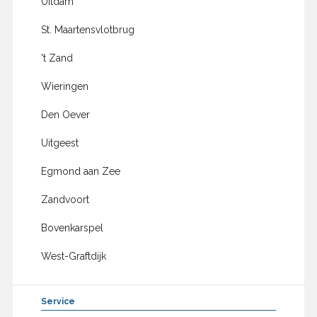
Uitdam
St. Maartensvlotbrug
't Zand
Wieringen
Den Oever
Uitgeest
Egmond aan Zee
Zandvoort
Bovenkarspel
West-Graftdijk
Service