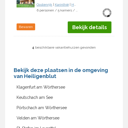
Oostenrijk
|
Karinthië
|
Heiligenblut
6 personen / 5 kamers / 4 slaapkamers
Bekijk details
Bewaren
4
beschikbare vakantiehuizen gevonden
Bekijk deze plaatsen in de omgeving
van Heiligenblut
Klagenfurt am Wörthersee
Keutschach am See
Pörtschach am Wörthersee
Velden am Wörthersee