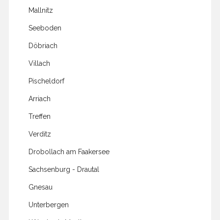
Mallnitz
Seeboden
Döbriach
Villach
Pischeldorf
Arriach
Treffen
Verditz
Drobollach am Faakersee
Sachsenburg - Drautal
Gnesau
Unterbergen