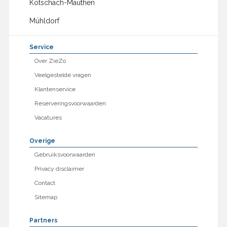
Kötschach-Mauthen
Mühldorf
Service
Over ZieZo
Veelgestelde vragen
Klantenservice
Reserveringsvoorwaarden
Vacatures
Overige
Gebruiksvoorwaarden
Privacy disclaimer
Contact
Sitemap
Partners