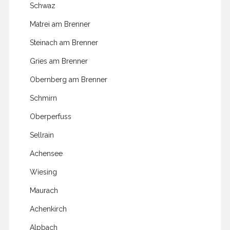
Schwaz
Matrei am Brenner
Steinach am Brenner
Gries am Brenner
Obernberg am Brenner
Schmirn
Oberperfuss
Sellrain
Achensee
Wiesing
Maurach
Achenkirch
Alpbach