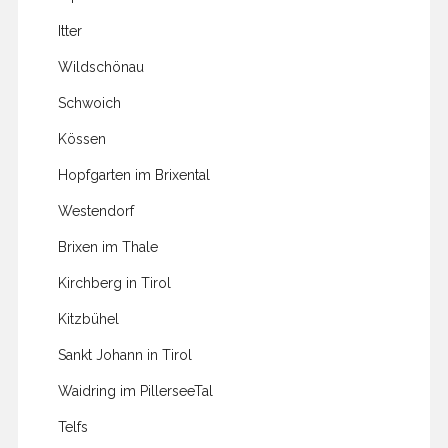
Itter
Wildschönau
Schwoich
Kössen
Hopfgarten im Brixental
Westendorf
Brixen im Thale
Kirchberg in Tirol
Kitzbühel
Sankt Johann in Tirol
Waidring im PillerseeTal
Telfs