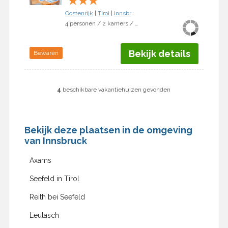
★
★
★
Oostenrijk
|
Tirol
|
Innsbruck
4 personen / 2 kamers / 1 slaapkamer
Bekijk details
Bewaren
4
beschikbare vakantiehuizen gevonden
Bekijk deze plaatsen in de omgeving
van Innsbruck
Axams
Seefeld in Tirol
Reith bei Seefeld
Leutasch