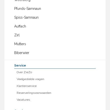
Pfunds-Samnaun
Spiss-Samnaun
Auffach
Zirl
Mutters
Biberwier
Service
Over ZieZo
Veelgestelde vragen
Klantenservice
Reserveringsvoorwaarden
Vacatures