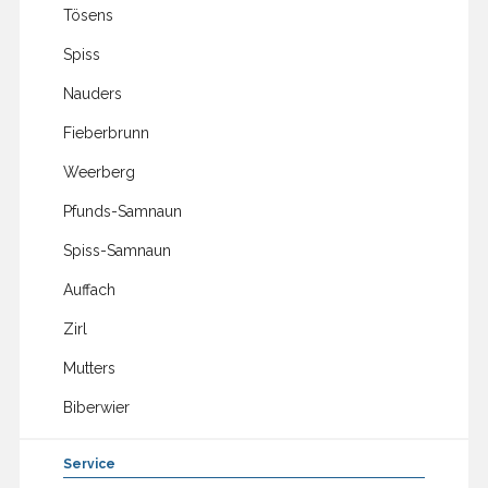
Tösens
Spiss
Nauders
Fieberbrunn
Weerberg
Pfunds-Samnaun
Spiss-Samnaun
Auffach
Zirl
Mutters
Biberwier
Service