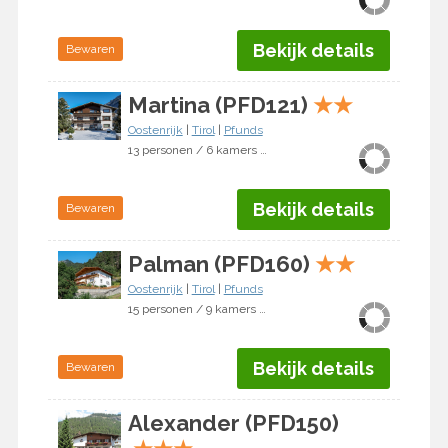
Bekijk details
Bewaren
Martina (PFD121)
★
★
Oostenrijk
|
Tirol
|
Pfunds
13 personen / 6 kamers / 5 slaapkamers
Bekijk details
Bewaren
Palman (PFD160)
★
★
Oostenrijk
|
Tirol
|
Pfunds
15 personen / 9 kamers / 8 slaapkamers
Bekijk details
Bewaren
Alexander (PFD150)