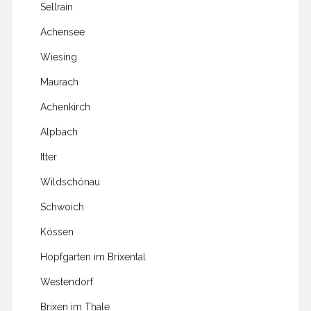
Sellrain
Achensee
Wiesing
Maurach
Achenkirch
Alpbach
Itter
Wildschönau
Schwoich
Kössen
Hopfgarten im Brixental
Westendorf
Brixen im Thale