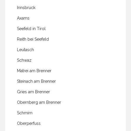
Innsbruck
Axams
Seefeld in Tirol
Reith bei Seefeld
Leutasch
Schwaz
Matrei am Brenner
Steinach am Brenner
Gries am Brenner
Obernberg am Brenner
Schmirn
Oberperfuss