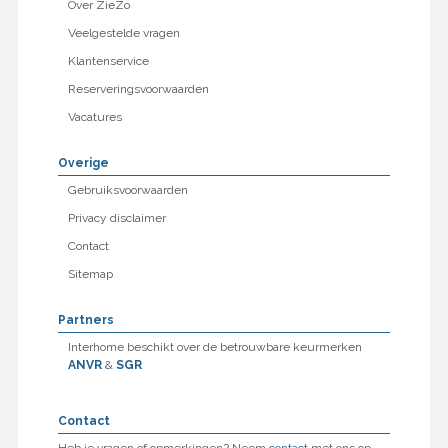
Over ZieZo
Veelgestelde vragen
Klantenservice
Reserveringsvoorwaarden
Vacatures
Overige
Gebruiksvoorwaarden
Privacy disclaimer
Contact
Sitemap
Partners
Interhome beschikt over de betrouwbare keurmerken
ANVR
&
SGR
Contact