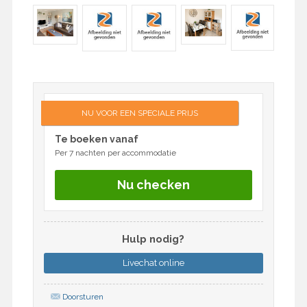
NU VOOR EEN SPECIALE PRIJS
Te boeken vanaf
Per 7 nachten per accommodatie
Nu checken
Hulp nodig?
Livechat
online
Doorsturen