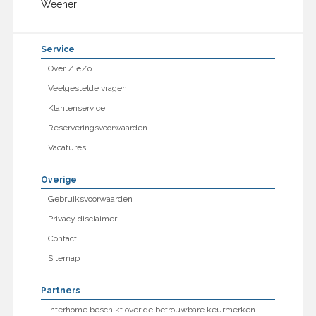
Weener
Service
Over ZieZo
Veelgestelde vragen
Klantenservice
Reserveringsvoorwaarden
Vacatures
Overige
Gebruiksvoorwaarden
Privacy disclaimer
Contact
Sitemap
Partners
Interhome beschikt over de betrouwbare keurmerken