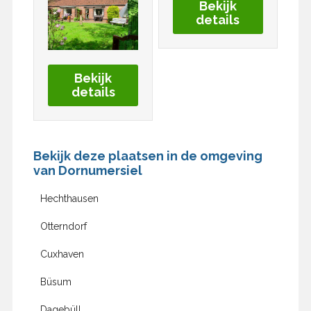
Bekijk
details
Bekijk
details
Bekijk deze plaatsen in de omgeving
van Dornumersiel
Hechthausen
Otterndorf
Cuxhaven
Büsum
Dagebüll