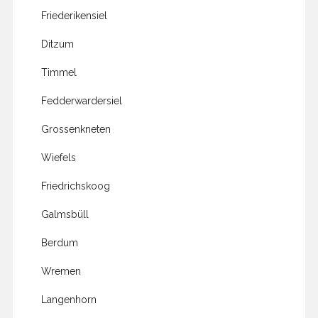
Friederikensiel
Ditzum
Timmel
Fedderwardersiel
Grossenkneten
Wiefels
Friedrichskoog
Galmsbüll
Berdum
Wremen
Langenhorn