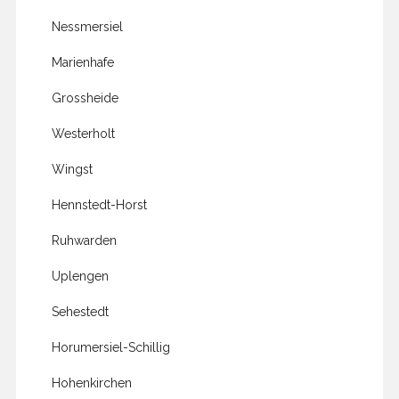
Nessmersiel
Marienhafe
Grossheide
Westerholt
Wingst
Hennstedt-Horst
Ruhwarden
Uplengen
Sehestedt
Horumersiel-Schillig
Hohenkirchen