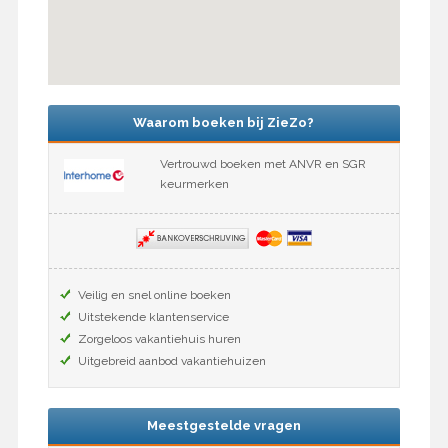
Waarom boeken bij ZieZo?
Vertrouwd boeken met ANVR en SGR
keurmerken
Veilig en snel online boeken
Uitstekende klantenservice
Zorgeloos vakantiehuis huren
Uitgebreid aanbod vakantiehuizen
Meestgestelde vragen