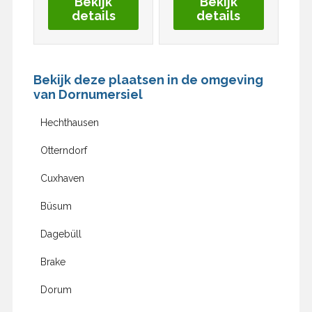
Bekijk
Bekijk
details
details
Bekijk deze plaatsen in de omgeving
van Dornumersiel
Hechthausen
Otterndorf
Cuxhaven
Büsum
Dagebüll
Brake
Dorum