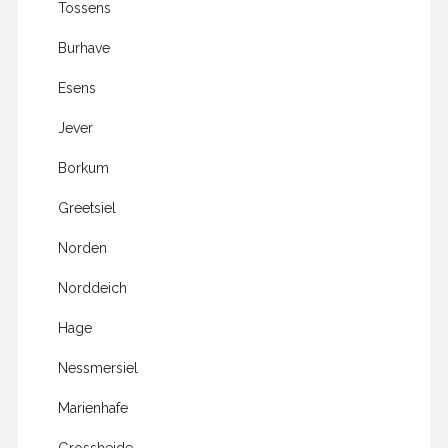
Tossens
Burhave
Esens
Jever
Borkum
Greetsiel
Norden
Norddeich
Hage
Nessmersiel
Marienhafe
Grossheide