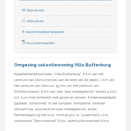
Doorsturen
Afdrukken
Accommodatie bewaren
Huurvoorwaarden
Omgeving vakantiewoning Villa Butterburg
Appartementencomplex "Villa Butterburg". 6 km van het
centrum van Dornumersiel, aan de rand van de plaats, 1 km van
het centrum van Dornum, 55 km van het centrum van
Wilhelmshaven, 6 km van zee. Voor medegebruik: terrein 4.000
m2, tuin (niet omheind) met gazon en bomen. Kinderspeelplaats
(glijbaan, schommel). In het complex: trampoline, centrale
verwarming, wasmachine (voor medegebruik, extra).
Parkeerplaats bij het huis. Winkel 500 m, supermarkt 1 km,
zandstrand "Dornumersiel" 6 km, openluchtzwembad 6 km.