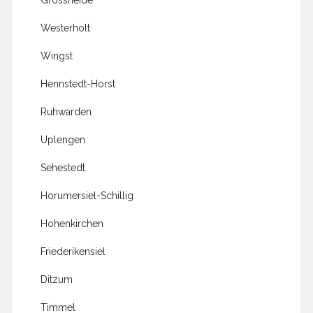
Westerholt
Wingst
Hennstedt-Horst
Ruhwarden
Uplengen
Sehestedt
Horumersiel-Schillig
Hohenkirchen
Friederikensiel
Ditzum
Timmel