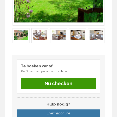
Te boeken vanaf
Per 7 nachten per accommodatie
Nu checken
Hulp nodig?
Livechat
online