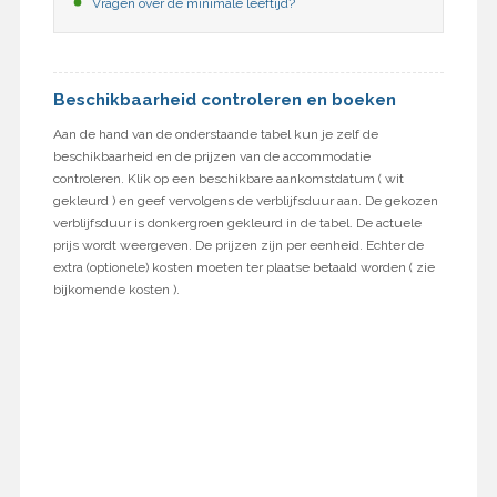
Vragen over de minimale leeftijd?
Beschikbaarheid controleren en boeken
Aan de hand van de onderstaande tabel kun je zelf de
beschikbaarheid en de prijzen van de accommodatie
controleren. Klik op een beschikbare aankomstdatum ( wit
gekleurd ) en geef vervolgens de verblijfsduur aan. De gekozen
verblijfsduur is donkergroen gekleurd in de tabel. De actuele
prijs wordt weergeven. De prijzen zijn per eenheid. Echter de
extra (optionele) kosten moeten ter plaatse betaald worden ( zie
bijkomende kosten ).