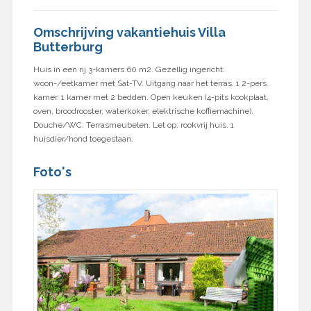
Omschrijving vakantiehuis Villa
Butterburg
Huis in een rij 3-kamers 60 m2. Gezellig ingericht:
woon-/eetkamer met Sat-TV. Uitgang naar het terras. 1 2-pers.
kamer. 1 kamer met 2 bedden. Open keuken (4-pits kookplaat,
oven, broodrooster, waterkoker, elektrische koffiemachine).
Douche/WC. Terrasmeubelen. Let op: rookvrij huis. 1
huisdier/hond toegestaan.
Foto's