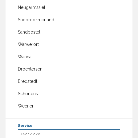
Neugarmssiel
Südbrookmerland
Sandbostel
Warwerort
Wanna
Drochtersen
Bredstedt
Schortens
Weener
Service
Over ZieZo