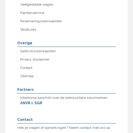
Veelgestelde vragen
Klantenservice
Reserveringsvoorwaarden
Vacatures
Overige
Gebruiksvoorwaarden
Privacy disclaimer
Contact
Sitemap
Partners
Interhome beschikt over de betrouwbare keurmerken
ANVR
&
SGR
Contact
Heb je vragen of opmerkingen? Neem
contact
met ons op.