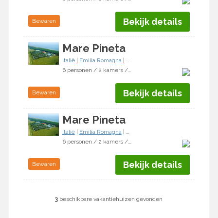
Bekijk details
Bewaren
Mare Pineta
Italië
|
Emilia Romagna
|
Casal Borsetti
6 personen / 2 kamers / 2 slaapkamers
Bekijk details
Bewaren
Mare Pineta
Italië
|
Emilia Romagna
|
Casal Borsetti
6 personen / 2 kamers / 2 slaapkamers
Bekijk details
Bewaren
3
beschikbare vakantiehuizen gevonden