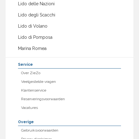
Lido delle Nazioni
Lido degli Scacchi
Lido di Volano
Lido di Pomposa
Marina Romea
Service
Over ZieZo
Veelgestelde vragen
Klantenservice
Reserveringsvoorwaarden
Vacatures
Overige
Gebruiksvoorwaarden