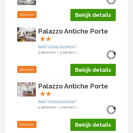
Bekijk details
Bewaren
Palazzo Antiche Porte
★
★
Italië
|
Emilia Romagna
|
Rimini
5 personen / 3 kamers / 2 slaapkamers
Bekijk details
Bewaren
Palazzo Antiche Porte
★
★
Italië
|
Emilia Romagna
|
Rimini
5 personen / 3 kamers / 2 slaapkamers
Bekijk details
Bewaren