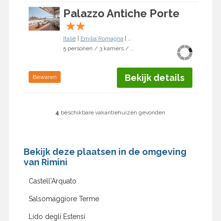
Palazzo Antiche Porte
★
★
Italië
|
Emilia Romagna
|
Rimini
5 personen / 3 kamers / 2 slaapkamers
Bekijk details
Bewaren
4
beschikbare vakantiehuizen gevonden
Bekijk deze plaatsen in de omgeving
van Rimini
Castell'Arquato
Salsomaggiore Terme
Lido degli Estensi