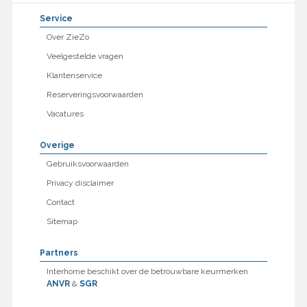
Service
Over ZieZo
Veelgestelde vragen
Klantenservice
Reserveringsvoorwaarden
Vacatures
Overige
Gebruiksvoorwaarden
Privacy disclaimer
Contact
Sitemap
Partners
Interhome beschikt over de betrouwbare keurmerken
ANVR
&
SGR