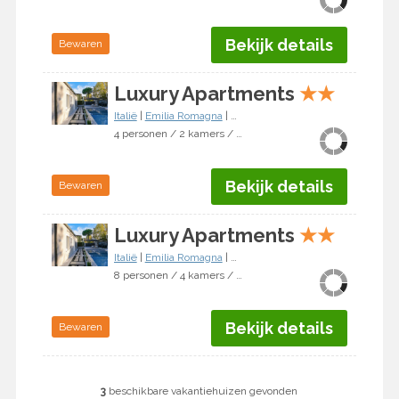
Bekijk details
Bewaren
Luxury Apartments
★
★
Italië
|
Emilia Romagna
|
Cervia
4 personen / 2 kamers / 1 slaapkamer
Bekijk details
Bewaren
Luxury Apartments
★
★
Italië
|
Emilia Romagna
|
Cervia
8 personen / 4 kamers / 2 slaapkamers
Bekijk details
Bewaren
3
beschikbare vakantiehuizen gevonden