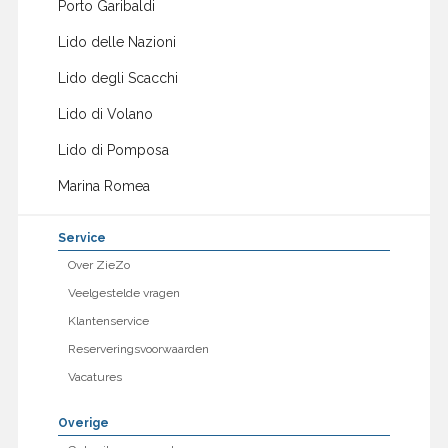
Porto Garibaldi
Lido delle Nazioni
Lido degli Scacchi
Lido di Volano
Lido di Pomposa
Marina Romea
Service
Over ZieZo
Veelgestelde vragen
Klantenservice
Reserveringsvoorwaarden
Vacatures
Overige