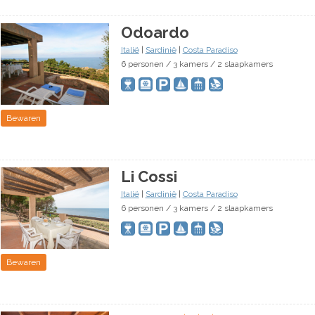
Odoardo
Italië
|
Sardinië
|
Costa Paradiso
6 personen / 3 kamers / 2 slaapkamers
Bewaren
Li Cossi
Italië
|
Sardinië
|
Costa Paradiso
6 personen / 3 kamers / 2 slaapkamers
Bewaren