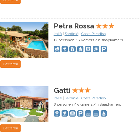
Petra Rossa
★
★
★
Italië
|
Sardinië
|
Costa Paradiso
12 personen / 7 kamers / 6 slaapkamers
Bewaren
Gatti
★
★
★
Italië
|
Sardinië
|
Costa Paradiso
8 personen / 5 kamers / 3 slaapkamers
Bewaren