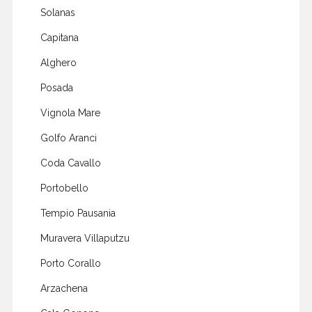
Solanas
Capitana
Alghero
Posada
Vignola Mare
Golfo Aranci
Coda Cavallo
Portobello
Tempio Pausania
Muravera Villaputzu
Porto Corallo
Arzachena