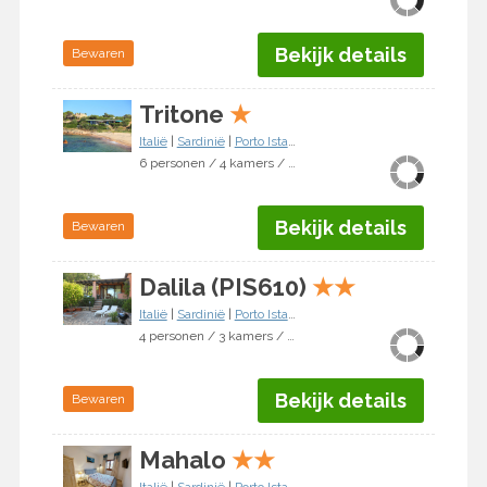
Bekijk details
Bewaren
Tritone
★
Italië
|
Sardinië
|
Porto Istana
6 personen / 4 kamers / 3 slaapkamers
Bekijk details
Bewaren
Dalila (PIS610)
★
★
Italië
|
Sardinië
|
Porto Istana
4 personen / 3 kamers / 2 slaapkamers
Bekijk details
Bewaren
Mahalo
★
★