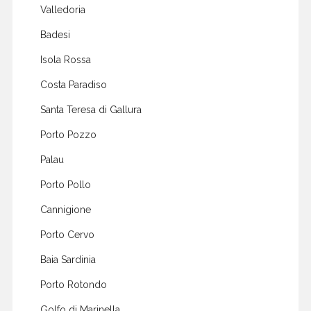
Valledoria
Badesi
Isola Rossa
Costa Paradiso
Santa Teresa di Gallura
Porto Pozzo
Palau
Porto Pollo
Cannigione
Porto Cervo
Baia Sardinia
Porto Rotondo
Golfo di Marinella