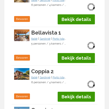
Italië
|
Sardinië
|
Porto Istana
6 personen / 4 kamers / 3 slaapkamers
Bekijk details
Bewaren
Bellavista 1
Italië
|
Sardinië
|
Porto Istana
5 personen / 3 kamers / 2 slaapkamers
Bekijk details
Bewaren
Coppia 2
Italië
|
Sardinië
|
Porto Istana
6 personen / 4 kamers / 3 slaapkamers
Bekijk details
Bewaren