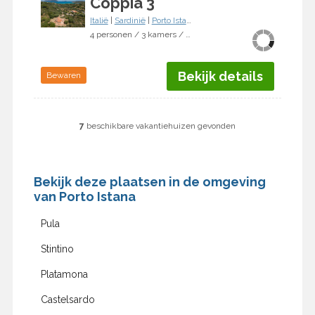
Coppia 3
Italië
|
Sardinië
|
Porto Istana
4 personen / 3 kamers / 2 slaapkamers
Bekijk details
Bewaren
7
beschikbare vakantiehuizen gevonden
Bekijk deze plaatsen in de omgeving
van Porto Istana
Pula
Stintino
Platamona
Castelsardo