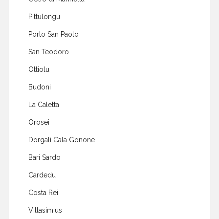
Pittulongu
Porto San Paolo
San Teodoro
Ottiolu
Budoni
La Caletta
Orosei
Dorgali Cala Gonone
Bari Sardo
Cardedu
Costa Rei
Villasimius