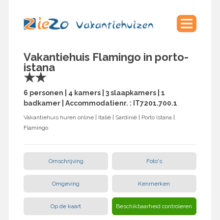
Vakantiehuis Flamingo in porto-
istana
★★
6 personen | 4 kamers | 3 slaapkamers | 1
badkamer | Accommodatienr. : IT7201.700.1
Vakantiehuis huren online
|
Italië
|
Sardinië
|
Porto Istana
|
Flamingo
Omschrijving
Foto's
Omgeving
Kenmerken
Op de kaart
Beschikbaarheid controleren