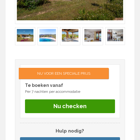
NU VOOR EEN SPECIALE PRIJS
Te boeken vanaf
Per 7 nachten per accommodatie
Nu checken
Hulp nodig?