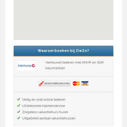
Waarom boeken bij ZieZo?
Vertrouwd boeken met ANVR en SGR
keurmerken
Veilig en snel online boeken
Uitstekende klantenservice
Zorgeloos vakantiehuis huren
Uitgebreid aanbod vakantiehuizen