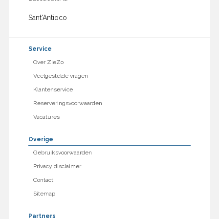
Sant'Antioco
Service
Over ZieZo
Veelgestelde vragen
Klantenservice
Reserveringsvoorwaarden
Vacatures
Overige
Gebruiksvoorwaarden
Privacy disclaimer
Contact
Sitemap
Partners