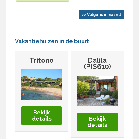
>> Volgende maand
Vakantiehuizen in de buurt
Tritone
Dalila
(PIS610)
Bekijk
details
Bekijk
details