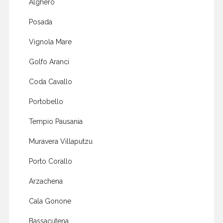
Alghero
Posada
Vignola Mare
Golfo Aranci
Coda Cavallo
Portobello
Tempio Pausania
Muravera Villaputzu
Porto Corallo
Arzachena
Cala Gonone
Bassacutena