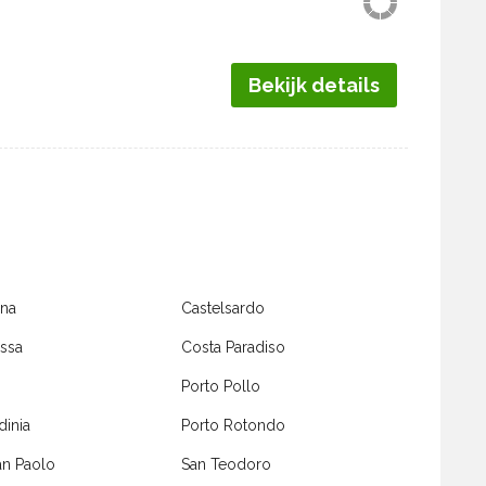
Bekijk details
ona
Castelsardo
ossa
Costa Paradiso
Porto Pollo
dinia
Porto Rotondo
an Paolo
San Teodoro