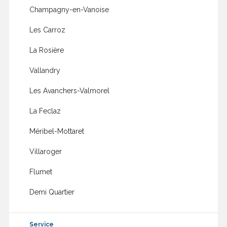
Champagny-en-Vanoise
Les Carroz
La Rosière
Vallandry
Les Avanchers-Valmorel
La Feclaz
Méribel-Mottaret
Villaroger
Flumet
Demi Quartier
Service