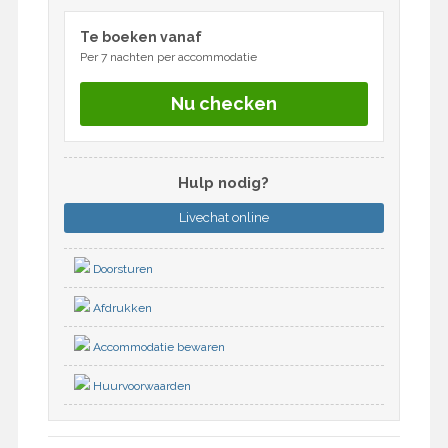
Te boeken vanaf
Per 7 nachten per accommodatie
Nu checken
Hulp nodig?
Livechat
online
Doorsturen
Afdrukken
Accommodatie bewaren
Huurvoorwaarden