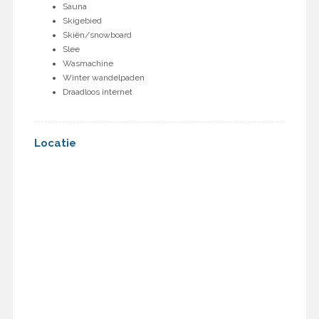
Sauna
Skigebied
Skiën/snowboard
Slee
Wasmachine
Winter wandelpaden
Draadloos internet
Locatie