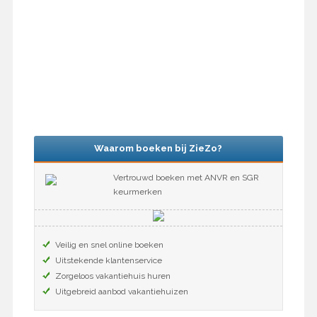
Waarom boeken bij ZieZo?
Vertrouwd boeken met ANVR en SGR
keurmerken
Veilig en snel online boeken
Uitstekende klantenservice
Zorgeloos vakantiehuis huren
Uitgebreid aanbod vakantiehuizen