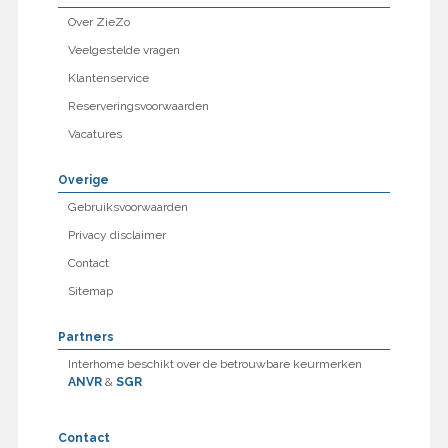
Over ZieZo
Veelgestelde vragen
Klantenservice
Reserveringsvoorwaarden
Vacatures
Overige
Gebruiksvoorwaarden
Privacy disclaimer
Contact
Sitemap
Partners
Interhome beschikt over de betrouwbare keurmerken
ANVR
&
SGR
Contact