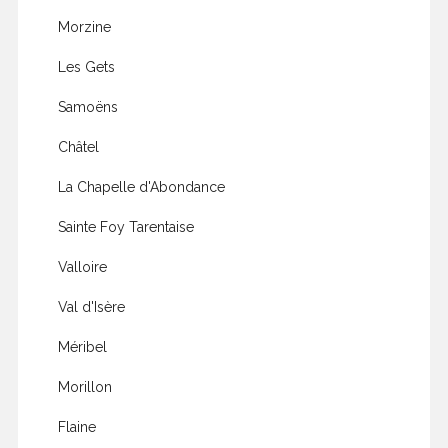
Morzine
Les Gets
Samoëns
Châtel
La Chapelle d'Abondance
Sainte Foy Tarentaise
Valloire
Val d'Isère
Méribel
Morillon
Flaine