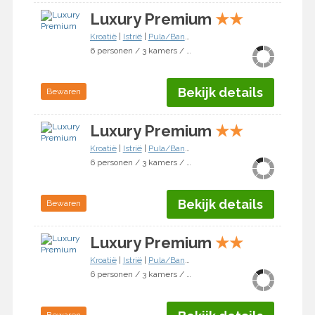
Luxury Premium
★
★
Kroatië
|
Istrië
|
Pula/Banjole
6 personen / 3 kamers / 2 slaapkamers
Bekijk details
Bewaren
Luxury Premium
★
★
Kroatië
|
Istrië
|
Pula/Banjole
6 personen / 3 kamers / 2 slaapkamers
Bekijk details
Bewaren
Luxury Premium
★
★
Kroatië
|
Istrië
|
Pula/Banjole
6 personen / 3 kamers / 2 slaapkamers