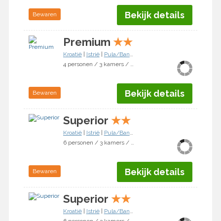
Bekijk details
Bewaren
Premium
★
★
Kroatië
|
Istrië
|
Pula/Banjole
4 personen / 3 kamers / 2 slaapkamers
Bekijk details
Bewaren
Superior
★
★
Kroatië
|
Istrië
|
Pula/Banjole
6 personen / 3 kamers / 2 slaapkamers
Bekijk details
Bewaren
Superior
★
★
Kroatië
|
Istrië
|
Pula/Banjole