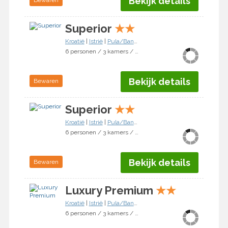
Bekijk details
Bewaren
Superior
★
★
Kroatië
|
Istrië
|
Pula/Banjole
6 personen / 3 kamers / 2 slaapkamers
Bekijk details
Bewaren
Superior
★
★
Kroatië
|
Istrië
|
Pula/Banjole
6 personen / 3 kamers / 2 slaapkamers
Bekijk details
Bewaren
Luxury Premium
★
★
Kroatië
|
Istrië
|
Pula/Banjole
6 personen / 3 kamers / 2 slaapkamers