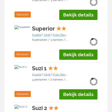
6 personen / 3 kamers / 2 slaapkamers
Bekijk details
Bewaren
Superior
★
★
Kroatië
|
Istrië
|
Pula/Banjole
6 personen / 3 kamers / 2 slaapkamers
Bekijk details
Bewaren
Suzi 1
★
★
Kroatië
|
Istrië
|
Pula/Banjole
4 personen / 2 kamers / 1 slaapkamer
Bekijk details
Bewaren
Suzi 2
★
★