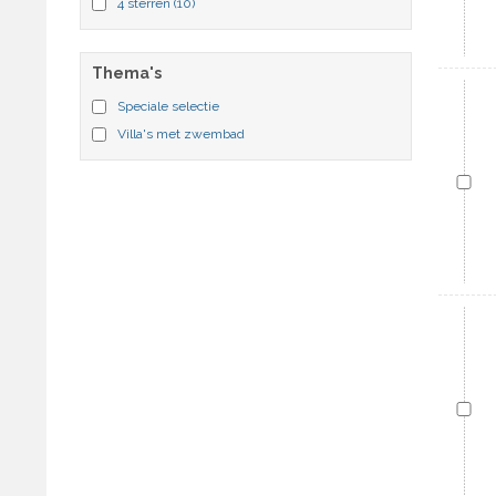
4 sterren
(10)
Thema's
Speciale selectie
Villa's met zwembad