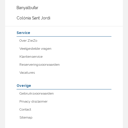
Banyalbufar
Colònia Sant Jordi
Service
Over ZieZo
Veelgestelde vragen
Klantenservice
Reserveringsvoorwaarden
Vacatures
Overige
Gebruiksvoorwaarden
Privacy disclaimer
Contact
Sitemap