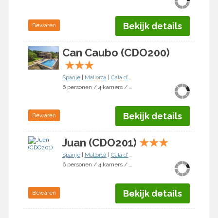
Bekijk details
Bewaren
Can Caubo (CDO200)
★
★
★
Spanje
|
Mallorca
|
Cala d'Or
6 personen / 4 kamers / 3 slaapkamers
Bekijk details
Bewaren
Juan (CDO201)
★
★
★
Spanje
|
Mallorca
|
Cala d'Or
6 personen / 4 kamers / 3 slaapkamers
Bekijk details
Bewaren