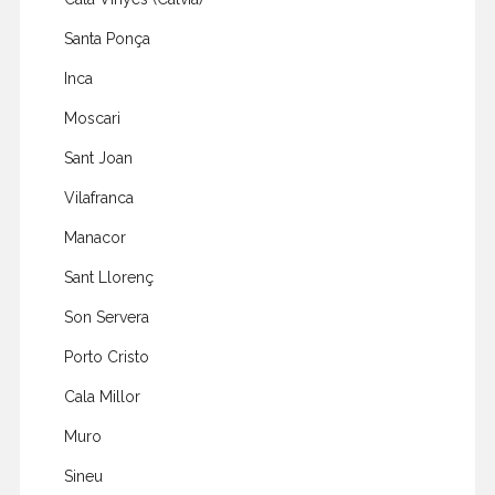
Santa Ponça
Inca
Moscari
Sant Joan
Vilafranca
Manacor
Sant Llorenç
Son Servera
Porto Cristo
Cala Millor
Muro
Sineu