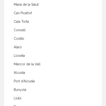
María de la Salut
Can Picafort
Cala Torta
Consell
Costitx
Alaró
Lloseta
Mancor de la Vall
Alcúdia
Port d'Alcúdia
Bunyola
Llubí