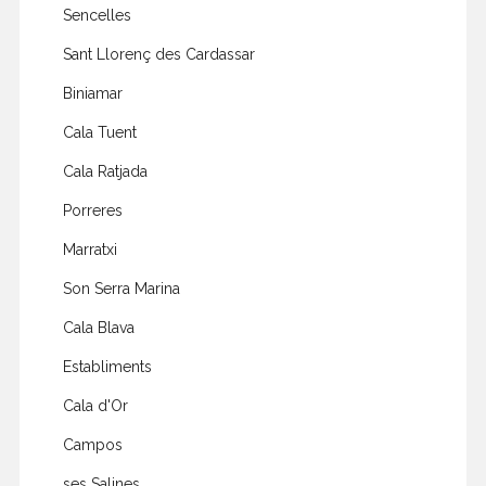
Sencelles
Sant Llorenç des Cardassar
Biniamar
Cala Tuent
Cala Ratjada
Porreres
Marratxi
Son Serra Marina
Cala Blava
Establiments
Cala d'Or
Campos
ses Salines