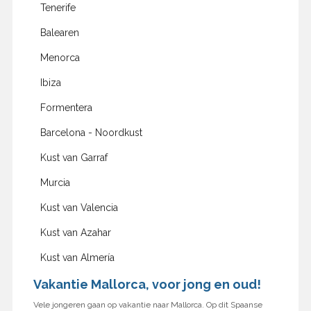
Tenerife
Balearen
Menorca
Ibiza
Formentera
Barcelona - Noordkust
Kust van Garraf
Murcia
Kust van Valencia
Kust van Azahar
Kust van Almería
Vakantie Mallorca, voor jong en oud!
Vele jongeren gaan op vakantie naar Mallorca. Op dit Spaanse