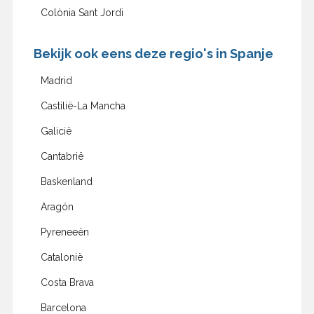
Colònia Sant Jordi
Bekijk ook eens deze regio's in Spanje
Madrid
Castilië-La Mancha
Galicië
Cantabrië
Baskenland
Aragón
Pyreneeën
Catalonië
Costa Brava
Barcelona