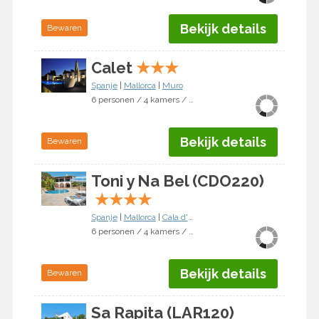
Bekijk details
Bewaren
Calet
★
★
★
Spanje
|
Mallorca
|
Muro
6 personen / 4 kamers / 3 slaapkamers
Bekijk details
Bewaren
Toni y Na Bel (CDO220)
★
★
★
★
Spanje
|
Mallorca
|
Cala d'Or
6 personen / 4 kamers / 3 slaapkamers
Bekijk details
Bewaren
Sa Rapita (LAR120)