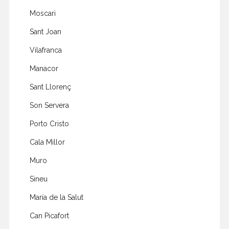
Moscari
Sant Joan
Vilafranca
Manacor
Sant Llorenç
Son Servera
Porto Cristo
Cala Millor
Muro
Sineu
María de la Salut
Can Picafort