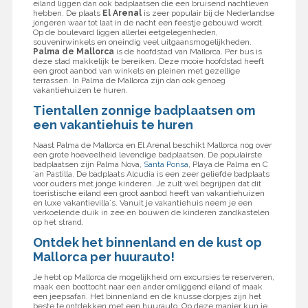
eiland liggen dan ook badplaatsen die een bruisend nachtleven
hebben. De plaats
El Arenal
is zeer populair bij de Nederlandse
jongeren waar tot laat in de nacht een feestje gebouwd wordt.
Op de boulevard liggen allerlei eetgelegenheden,
souvenirwinkels en oneindig veel uitgaansmogelijkheden.
Palma de Mallorca
is de hoofdstad van Mallorca. Per bus is
deze stad makkelijk te bereiken. Deze mooie hoofdstad heeft
een groot aanbod van winkels en pleinen met gezellige
terrassen. In Palma de Mallorca zijn dan ook genoeg
vakantiehuizen te huren.
Tientallen zonnige badplaatsen om
een vakantiehuis te huren
Naast Palma de Mallorca en El Arenal beschikt Mallorca nog over
een grote hoeveelheid levendige badplaatsen. De populairste
badplaatsen zijn Palma Nova,
Santa Ponsa
, Playa de Palma en C
´an Pastilla. De badplaats Alcudia is een zeer geliefde badplaats
voor ouders met jonge kinderen. Je zult wel begrijpen dat dit
toeristische eiland een groot aanbod heeft van vakantiehuizen
en luxe vakantievilla´s. Vanuit je vakantiehuis neem je een
verkoelende duik in zee en bouwen de kinderen zandkastelen
op het strand.
Ontdek het binnenland en de kust op
Mallorca per huurauto!
Je hebt op Mallorca de mogelijkheid om excursies te reserveren,
maak een boottocht naar een ander omliggend eiland of maak
een jeepsafari. Het binnenland en de knusse dorpjes zijn het
beste te ontdekken met een huurauto. Op deze manier kun je