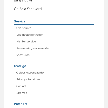
Banyalbufar
Colònia Sant Jordi
Service
Over ZieZo
Veelgestelde vragen
Klantenservice
Reserveringsvoorwaarden
Vacatures
Overige
Gebruiksvoorwaarden
Privacy disclaimer
Contact
Sitemap
Partners