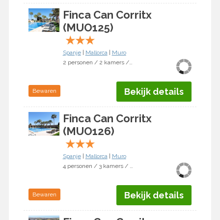
Finca Can Corritx
(MUO125)
★
★
★
Spanje
|
Mallorca
|
Muro
2 personen / 2 kamers / 1 slaapkamer
Bekijk details
Bewaren
Finca Can Corritx
(MUO126)
★
★
★
Spanje
|
Mallorca
|
Muro
4 personen / 3 kamers / 2 slaapkamers
Bekijk details
Bewaren