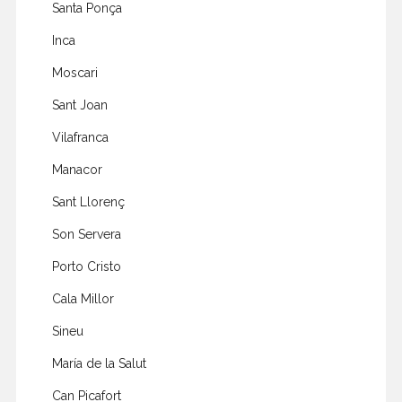
Santa Ponça
Inca
Moscari
Sant Joan
Vilafranca
Manacor
Sant Llorenç
Son Servera
Porto Cristo
Cala Millor
Sineu
María de la Salut
Can Picafort