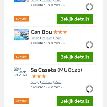
Spanje
|
Mallorca
|
Muro
8 personen / 5 kamers / 4 slaapkamers
Bekijk details
Bewaren
Can Bou
★
★
★
Spanje
|
Mallorca
|
Muro
8 personen / 5 kamers / 4 slaapkamers
Bekijk details
Bewaren
Sa Caseta (MUO120)
★
★
★
Spanje
|
Mallorca
|
Muro
6 personen / 4 kamers / 3 slaapkamers
Bekijk details
Bewaren