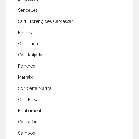
Sencelles
Sant Llorenç des Cardassar
Biniamar
Cala Tuent
Cala Ratjada
Porreres
Marratxi
Son Serra Marina
Cala Blava
Establiments
Cala d'Or
Campos